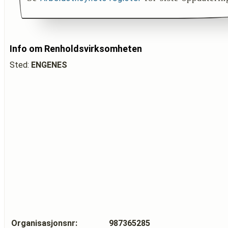
Info om Renholdsvirksomheten
Sted:
ENGENES
Organisasjonsnr:
987365285