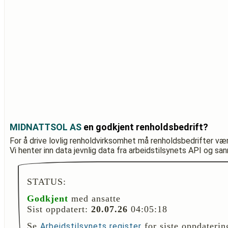
MIDNATTSOL AS
en godkjent renholdsbedrift?
For å drive lovlig renholdvirksomhet må renholdsbedrifter væ
Vi henter inn data jevnlig data fra arbeidstilsynets API og sa
STATUS:
Godkjent
med ansatte
Sist oppdatert:
20.07.26
04:05:18
Se
for siste oppdaterin
Arbeidstilsynets register