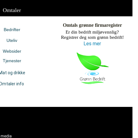
Omtaler
Omtals grønne firmaregister
Bedrifter
Er din bedrift miljøvennlig?
Registrer deg som grønn bedrift!
Uteliv
Les mer
Websider
Tjenester
Mat og drikke
Omtaler info
l media