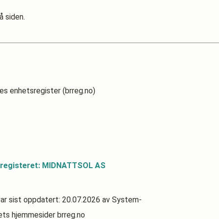
å siden.
es enhetsregister (brreg.no)
sregisteret: MIDNATTSOL AS
ar sist oppdatert:
20.07.2026
av System-
rets hjemmesider brreg.no