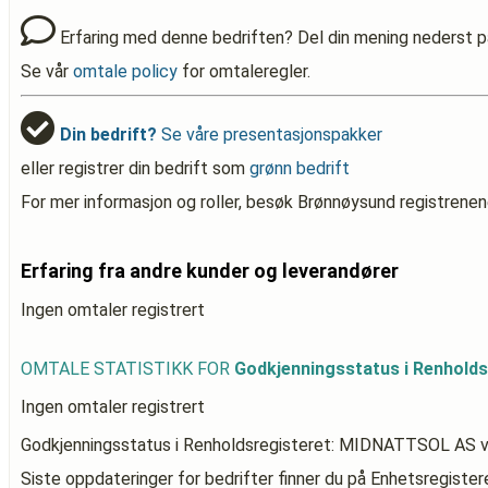
Erfaring med denne bedriften? Del din mening nederst p
Se vår
omtale policy
for omtaleregler.
Din bedrift?
Se våre presentasjonspakker
eller registrer din bedrift som
grønn bedrift
For mer informasjon og roller, besøk Brønnøysund registrenen
Erfaring fra andre kunder og leverandører
Ingen omtaler registrert
OMTALE STATISTIKK FOR
Godkjenningsstatus i Renhold
Ingen omtaler registrert
Godkjenningsstatus i Renholdsregisteret: MIDNATTSOL AS
v
Siste oppdateringer for bedrifter finner du på Enhetsregiste