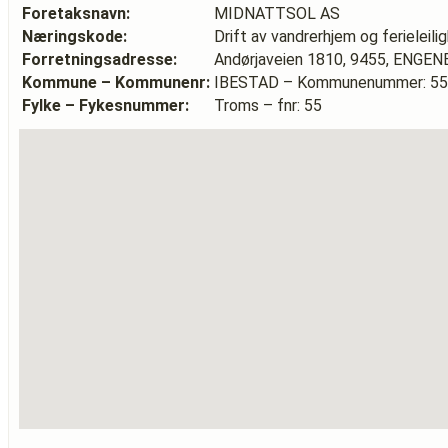
Foretaksnavn:
MIDNATTSOL AS
Næringskode:
Drift av vandrerhjem og ferieleili
Forretningsadresse:
Andørjaveien 1810, 9455, ENGEN
Kommune – Kommunenr:
IBESTAD – Kommunenummer: 5
Fylke – Fykesnummer:
Troms – fnr: 55