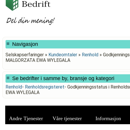
Navigasjon
Selskapserfaringer »
Kundeomtaler
»
Renhold
»
Godkjennings
MALGORZATA EWA WYLEGALA
Se bedrifter i samme by, bransje og kategori
Renhold
-
Renholdsregisteret
-
Godkjenningsstatus i Renho
EWA WYLEGALA
Andre Tjenester
Våre tjenester
Informasjon