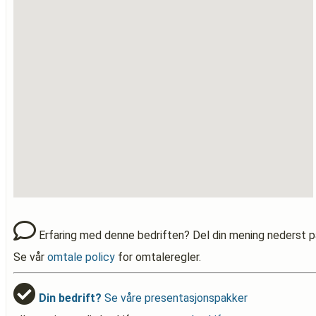
Erfaring med denne bedriften? Del din mening nederst p
Se vår
omtale policy
for omtaleregler.
Din bedrift?
Se våre presentasjonspakker