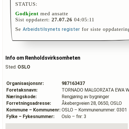
STATUS:
Godkjent
med ansatte
Sist oppdatert:
27.07.26
04:05:11
Se
for siste oppdaterin
Arbeidstilsynets register
Info om Renholdsvirksomheten
Sted:
OSLO
Organisasjonsnr:
987163437
Foretaksnavn:
TORNADO MALGORZATA EWA W
Næringskode:
Rengjøring av bygninger
Forretningsadresse:
Åkebergveien 28, 0650, OSLO
Kommune – Kommunenr:
OSLO – Kommunenummer: 0301
Fylke – Fykesnummer:
Oslo – fnr: 3