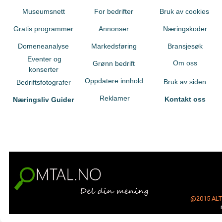
Museumsnett
For bedrifter
Bruk av cookies
Gratis programmer
Annonser
Næringskoder
Domeneanalyse
Markedsføring
Bransjesøk
Eventer og
Om oss
Grønn bedrift
konserter
Oppdatere innhold
Bruk av siden
Bedriftsfotografer
Reklamer
Kontakt oss
Næringsliv Guider
@2015
AL