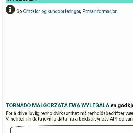
Se
Omtaler og kundeerfaringer
,
Firmainformasjon
TORNADO MALGORZATA EWA WYLEGALA
en godkj
For å drive lovlig renholdvirksomhet må renholdsbedrifter væ
Vi henter inn data jevnlig data fra arbeidstilsynets API og sa