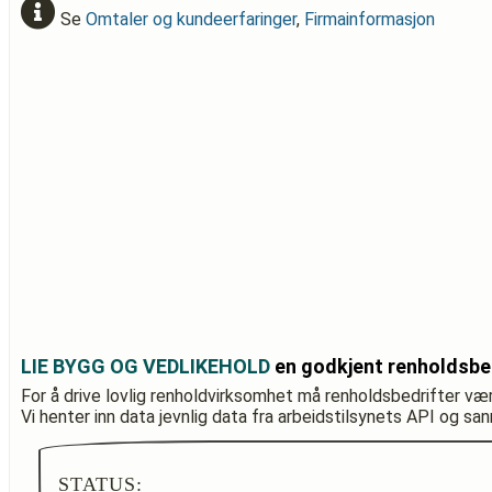
Se
Omtaler og kundeerfaringer
,
Firmainformasjon
LIE BYGG OG VEDLIKEHOLD
en godkjent renholdsbe
For å drive lovlig renholdvirksomhet må renholdsbedrifter væ
Vi henter inn data jevnlig data fra arbeidstilsynets API og sa
STATUS: