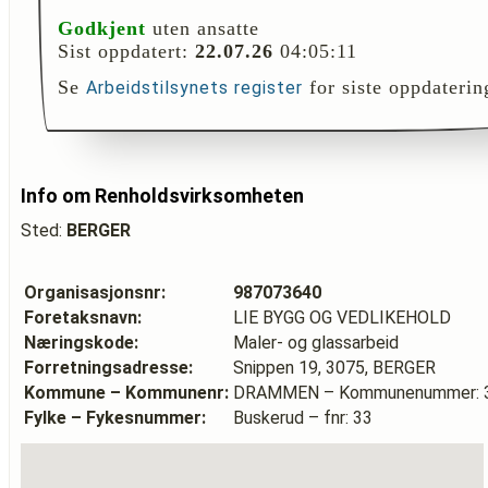
Godkjent
uten ansatte
Sist oppdatert:
22.07.26
04:05:11
Se
for siste oppdaterin
Arbeidstilsynets register
Info om Renholdsvirksomheten
Sted:
BERGER
Organisasjonsnr:
987073640
Foretaksnavn:
LIE BYGG OG VEDLIKEHOLD
Næringskode:
Maler- og glassarbeid
Forretningsadresse:
Snippen 19, 3075, BERGER
Kommune – Kommunenr:
DRAMMEN – Kommunenummer: 
Fylke – Fykesnummer:
Buskerud – fnr: 33