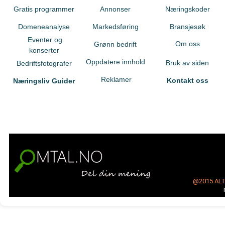
Gratis programmer
Annonser
Næringskoder
Domeneanalyse
Markedsføring
Bransjesøk
Eventer og
Om oss
Grønn bedrift
konserter
Oppdatere innhold
Bruk av siden
Bedriftsfotografer
Reklamer
Kontakt oss
Næringsliv Guider
@2015
AL