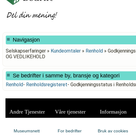
Navigasjon
Selskapserfaringer »
Kundeomtaler
»
Renhold
»
Godkjenningss
OG VEDLIKEHOLD
Se bedrifter i samme by, bransje og kategori
Renhold
-
Renholdsregisteret
-
Godkjenningsstatus i Renhold
Andre Tjenester
Våre tjenester
Informasjon
Museumsnett
For bedrifter
Bruk av cookies