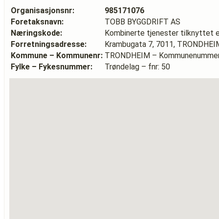
Organisasjonsnr:
985171076
Foretaksnavn:
TOBB BYGGDRIFT AS
Næringskode:
Kombinerte tjenester tilknyttet 
Forretningsadresse:
Krambugata 7, 7011, TRONDHEI
Kommune – Kommunenr:
TRONDHEIM – Kommunenummer
Fylke – Fykesnummer:
Trøndelag – fnr: 50