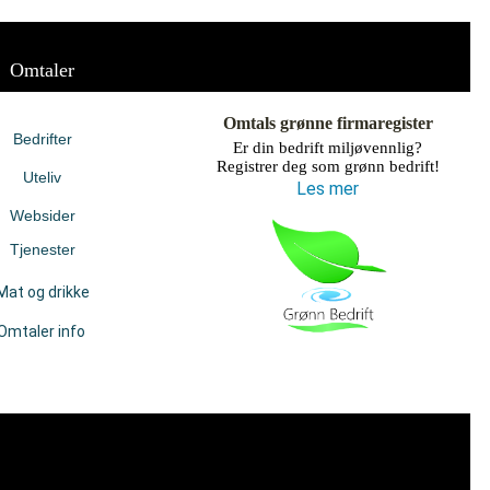
Omtaler
Omtals grønne firmaregister
Bedrifter
Er din bedrift miljøvennlig?
Registrer deg som grønn bedrift!
Uteliv
Les mer
Websider
Tjenester
Mat og drikke
Omtaler info