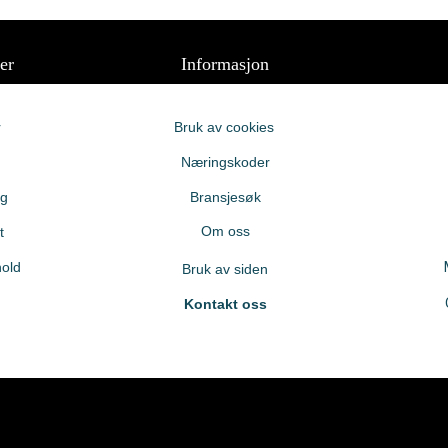
er
Informasjon
r
Bruk av cookies
Næringskoder
ng
Bransjesøk
Om oss
t
old
Bruk av siden
Kontakt oss