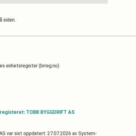
å siden.
es enhetsregister (brreg.no)
sregisteret: TOBB BYGGDRIFT AS
 AS
var sist oppdatert:
27.07.2026
av System-