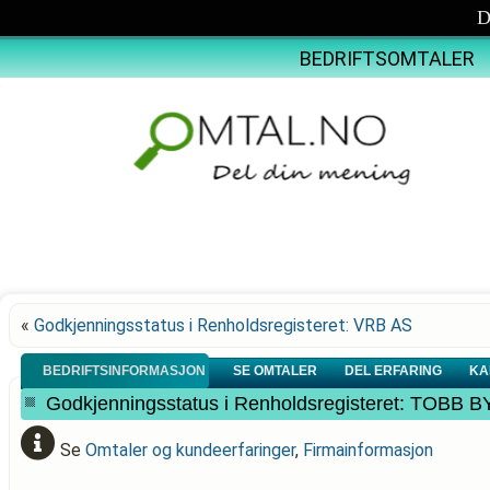
D
BEDRIFTSOMTALER
«
Godkjenningsstatus i Renholdsregisteret: VRB AS
BEDRIFTSINFORMASJON
SE OMTALER
DEL ERFARING
KA
Godkjenningsstatus i Renholdsregisteret: TOBB
Se
Omtaler og kundeerfaringer
,
Firmainformasjon