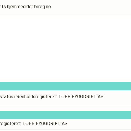
rets hjemmesider brreg.no
status i Renholdsregisteret: TOBB BYGGDRIFT AS
sregisteret: TOBB BYGGDRIFT AS