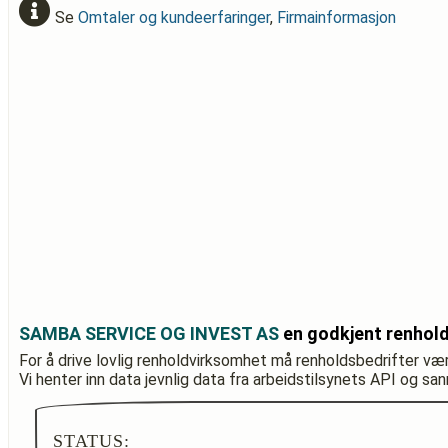
Se
Omtaler og kundeerfaringer
,
Firmainformasjon
SAMBA SERVICE OG INVEST AS
en godkjent renhold
For å drive lovlig renholdvirksomhet må renholdsbedrifter væ
Vi henter inn data jevnlig data fra arbeidstilsynets API og sa
STATUS: