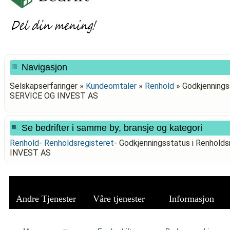
Navigasjon
Selskapserfaringer »
Kundeomtaler
»
Renhold
»
Godkjennings
SERVICE OG INVEST AS
Se bedrifter i samme by, bransje og kategori
Renhold
-
Renholdsregisteret
-
Godkjenningsstatus i Renhold
INVEST AS
Andre Tjenester
Våre tjenester
Informasjon