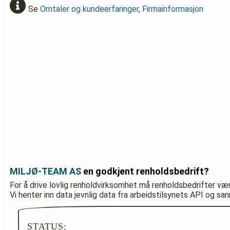
Se
Omtaler og kundeerfaringer
,
Firmainformasjon
MILJØ-TEAM AS
en godkjent renholdsbedrift?
For å drive lovlig renholdvirksomhet må renholdsbedrifter væ
Vi henter inn data jevnlig data fra arbeidstilsynets API og sa
STATUS: