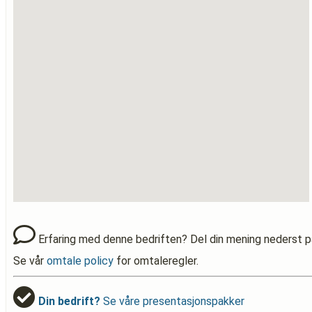
Erfaring med denne bedriften? Del din mening nederst p
Se vår
omtale policy
for omtaleregler.
Din bedrift?
Se våre presentasjonspakker