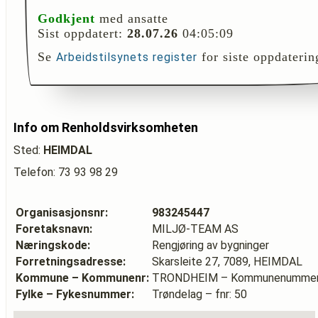
Godkjent
med ansatte
Sist oppdatert:
28.07.26
04:05:09
Se
for siste oppdaterin
Arbeidstilsynets register
Info om Renholdsvirksomheten
Sted:
HEIMDAL
Telefon: 73 93 98 29
Organisasjonsnr:
983245447
Foretaksnavn:
MILJØ-TEAM AS
Næringskode:
Rengjøring av bygninger
Forretningsadresse:
Skarsleite 27, 7089, HEIMDAL
Kommune – Kommunenr:
TRONDHEIM – Kommunenummer
Fylke – Fykesnummer:
Trøndelag – fnr: 50