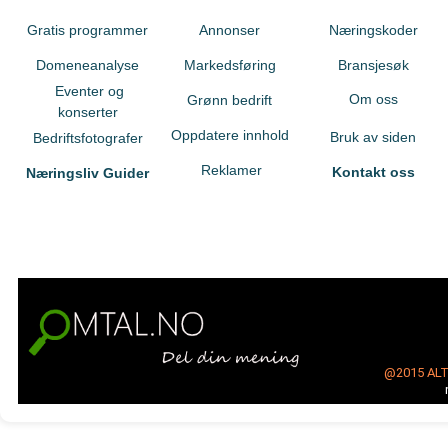
Gratis programmer
Annonser
Næringskoder
Domeneanalyse
Markedsføring
Bransjesøk
Eventer og
Om oss
Grønn bedrift
konserter
Oppdatere innhold
Bruk av siden
Bedriftsfotografer
Reklamer
Kontakt oss
Næringsliv Guider
@2015
AL