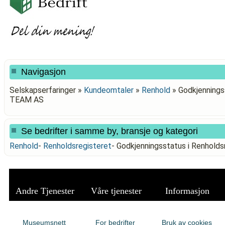
Navigasjon
Selskapserfaringer »
Kundeomtaler
»
Renhold
»
Godkjenningss
TEAM AS
Se bedrifter i samme by, bransje og kategori
Renhold
-
Renholdsregisteret
-
Godkjenningsstatus i Renhold
Andre Tjenester
Våre tjenester
Informasjon
Museumsnett
For bedrifter
Bruk av cookies