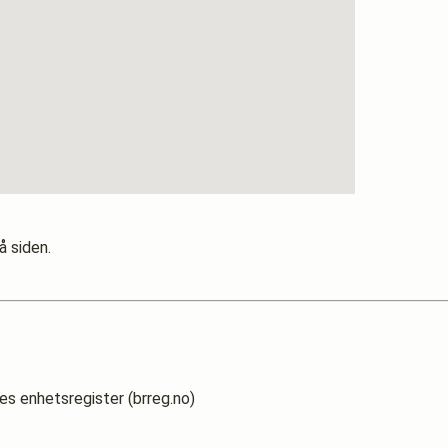
å siden.
es enhetsregister (brreg.no)