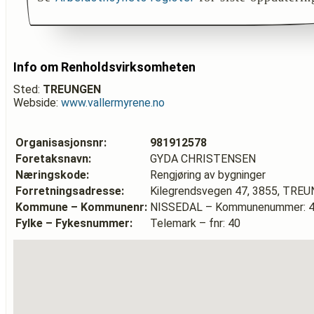
Info om Renholdsvirksomheten
Sted:
TREUNGEN
Webside:
www.vallermyrene.no
Organisasjonsnr:
981912578
Foretaksnavn:
GYDA CHRISTENSEN
Næringskode:
Rengjøring av bygninger
Forretningsadresse:
Kilegrendsvegen 47, 3855, TRE
Kommune – Kommunenr:
NISSEDAL – Kommunenummer: 
Fylke – Fykesnummer:
Telemark – fnr: 40