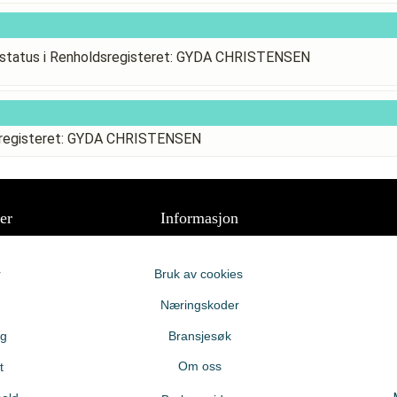
status i Renholdsregisteret: GYDA CHRISTENSEN
dsregisteret: GYDA CHRISTENSEN
er
Informasjon
r
Bruk av cookies
Næringskoder
ng
Bransjesøk
Om oss
t