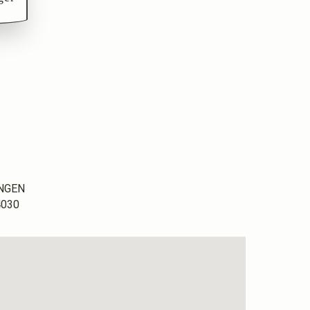
UNGEN
4030