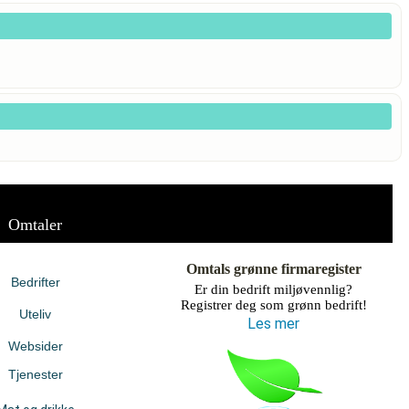
Omtaler
Omtals grønne firmaregister
Bedrifter
Er din bedrift miljøvennlig?
Registrer deg som grønn bedrift!
Uteliv
Les mer
Websider
Tjenester