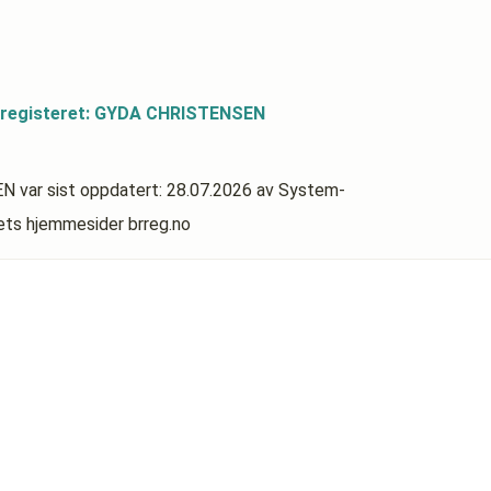
dsregisteret: GYDA CHRISTENSEN
EN
var sist oppdatert:
28.07.2026
av System-
rets hjemmesider brreg.no