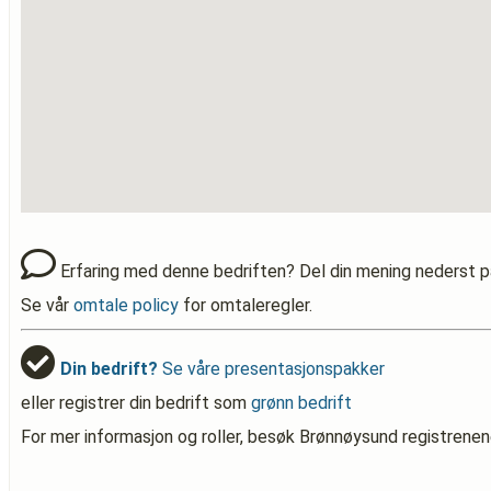
Erfaring med denne bedriften? Del din mening nederst p
Se vår
omtale policy
for omtaleregler.
Din bedrift?
Se våre presentasjonspakker
eller registrer din bedrift som
grønn bedrift
For mer informasjon og roller, besøk Brønnøysund registrenen