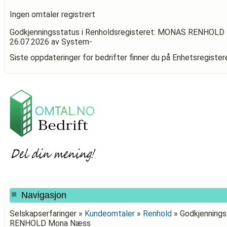
Ingen omtaler registrert
Godkjenningsstatus i Renholdsregisteret: MONAS RENHOL
26.07.2026
av System-
Siste oppdateringer for bedrifter finner du på Enhetsregiste
Navigasjon
Selskapserfaringer »
Kundeomtaler
»
Renhold
»
Godkjennings
RENHOLD Mona Næss