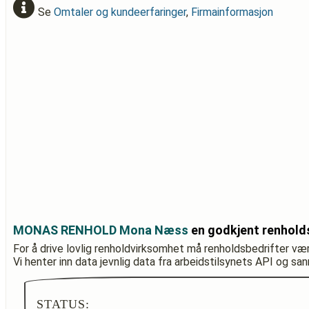
Se
Omtaler og kundeerfaringer
,
Firmainformasjon
MONAS RENHOLD Mona Næss
en godkjent renhold
For å drive lovlig renholdvirksomhet må renholdsbedrifter væ
Vi henter inn data jevnlig data fra arbeidstilsynets API og sa
STATUS: