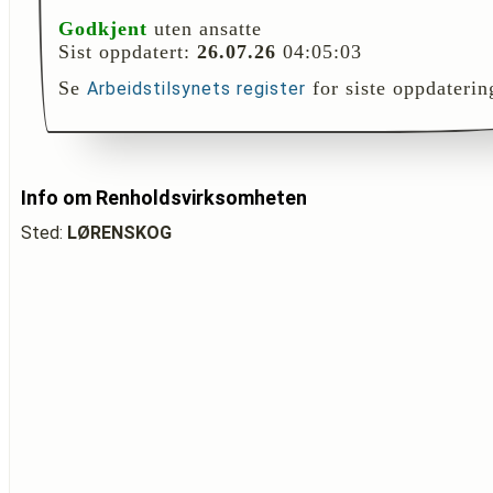
Godkjent
uten ansatte
Sist oppdatert:
26.07.26
04:05:03
Se
for siste oppdaterin
Arbeidstilsynets register
Info om Renholdsvirksomheten
Sted:
LØRENSKOG