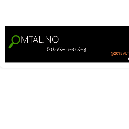
@2015
AL