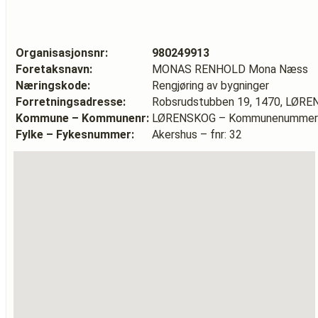
Organisasjonsnr:
980249913
Foretaksnavn:
MONAS RENHOLD Mona Næss
Næringskode:
Rengjøring av bygninger
Forretningsadresse:
Robsrudstubben 19, 1470, LØR
Kommune – Kommunenr:
LØRENSKOG – Kommunenummer:
Fylke – Fykesnummer:
Akershus – fnr: 32