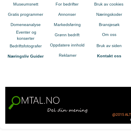
Museumsnett
For bedrifter
Bruk av cookies
Gratis programmer
Annonser
Næringskoder
Domeneanalyse
Markedsføring
Bransjesøk
Eventer og
Om oss
Grønn bedrift
konserter
Oppdatere innhold
Bruk av siden
Bedriftsfotografer
Reklamer
Kontakt oss
Næringsliv Guider
@2015
AL