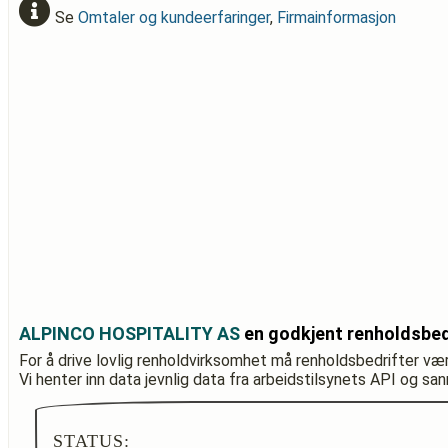
Se
Omtaler og kundeerfaringer
,
Firmainformasjon
ALPINCO HOSPITALITY AS
en godkjent renholdsbed
For å drive lovlig renholdvirksomhet må renholdsbedrifter væ
Vi henter inn data jevnlig data fra arbeidstilsynets API og sa
STATUS: