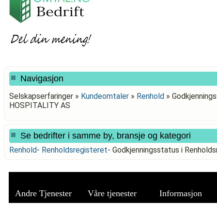
Navigasjon
Selskapserfaringer »
Kundeomtaler
»
Renhold
»
Godkjennings
HOSPITALITY AS
Se bedrifter i samme by, bransje og kategori
Renhold
-
Renholdsregisteret
-
Godkjenningsstatus i Renhol
Andre Tjenester
Våre tjenester
Informasjon