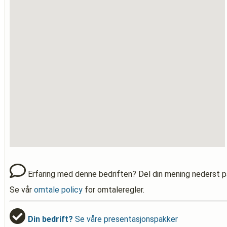
Erfaring med denne bedriften? Del din mening nederst p
Se vår
omtale policy
for omtaleregler.
Din bedrift?
Se våre presentasjonspakker