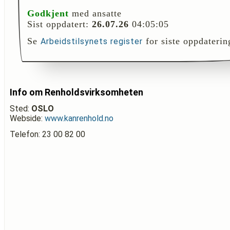
Godkjent
med ansatte
Sist oppdatert:
26.07.26
04:05:05
Se
for siste oppdaterin
Arbeidstilsynets register
Info om Renholdsvirksomheten
Sted:
OSLO
Webside:
www.kanrenhold.no
Telefon: 23 00 82 00