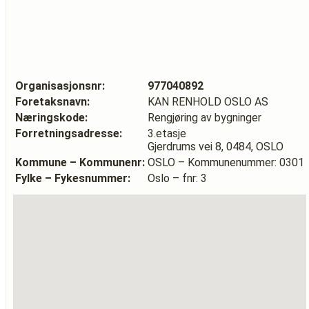
Organisasjonsnr:
977040892
Foretaksnavn:
KAN RENHOLD OSLO AS
Næringskode:
Rengjøring av bygninger
Forretningsadresse:
3.etasje
Gjerdrums vei 8, 0484, OSLO
Kommune – Kommunenr:
OSLO – Kommunenummer: 0301
Fylke – Fykesnummer:
Oslo – fnr: 3