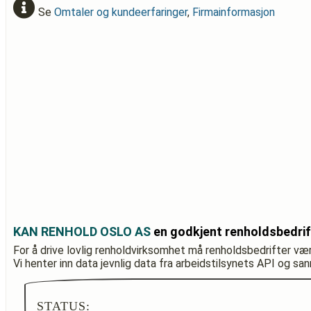
Se
Omtaler og kundeerfaringer
,
Firmainformasjon
KAN RENHOLD OSLO AS
en godkjent renholdsbedri
For å drive lovlig renholdvirksomhet må renholdsbedrifter væ
Vi henter inn data jevnlig data fra arbeidstilsynets API og sa
STATUS: