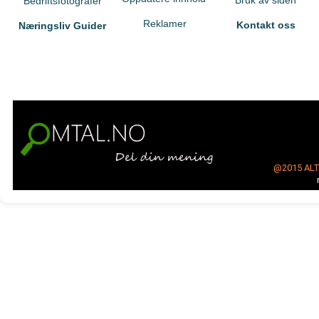
Bruk av siden
Bedriftsfotografer
Reklamer
Kontakt oss
Næringsliv Guider
@2015
AL