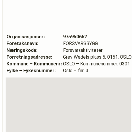
Organisasjonsnr:
975950662
Foretaksnavn:
FORSVARSBYGG
Næringskode:
Forsvarsaktiviteter
Forretningsadresse:
Grev Wedels plass 5, 0151, OSLO
Kommune – Kommunenr:
OSLO – Kommunenummer: 0301
Fylke – Fykesnummer:
Oslo – fnr: 3