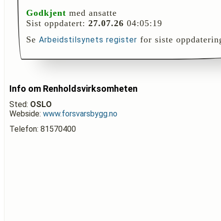
Godkjent
med ansatte
Sist oppdatert:
27.07.26
04:05:19
Se
for siste oppdaterin
Arbeidstilsynets register
Info om Renholdsvirksomheten
Sted:
OSLO
Webside:
www.forsvarsbygg.no
Telefon: 81570400