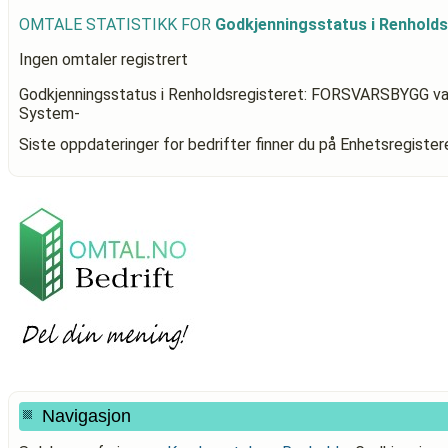
OMTALE STATISTIKK FOR
Godkjenningsstatus i Renhol
Ingen omtaler registrert
Godkjenningsstatus i Renholdsregisteret: FORSVARSBYGG
va
System-
Siste oppdateringer for bedrifter finner du på Enhetsregiste
Navigasjon