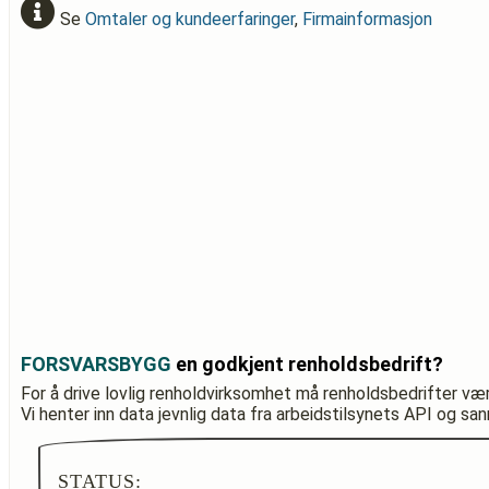
Se
Omtaler og kundeerfaringer
,
Firmainformasjon
FORSVARSBYGG
en godkjent renholdsbedrift?
For å drive lovlig renholdvirksomhet må renholdsbedrifter væ
Vi henter inn data jevnlig data fra arbeidstilsynets API og sa
STATUS: