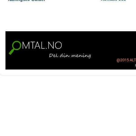
@2015
AL