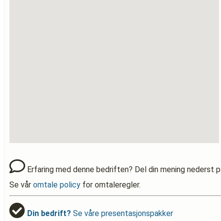
Erfaring med denne bedriften? Del din mening nederst p
Se vår
omtale policy
for omtaleregler.
Din bedrift?
Se våre presentasjonspakker