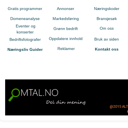
Gratis programmer
Annonser
Næringskoder
Domeneanalyse
Markedsføring
Bransjesøk
Eventer og
Om oss
Grønn bedrift
konserter
Oppdatere innhold
Bruk av siden
Bedriftsfotografer
Reklamer
Kontakt oss
Næringsliv Guider
@2015
AL