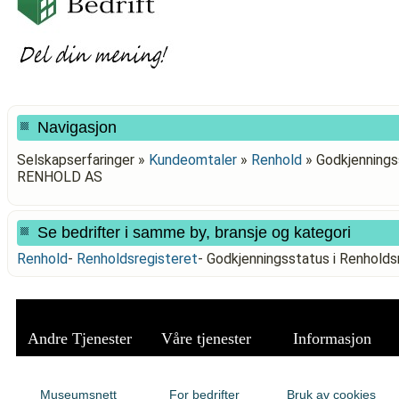
Navigasjon
Selskapserfaringer »
Kundeomtaler
»
Renhold
»
Godkjenningss
RENHOLD AS
Se bedrifter i samme by, bransje og kategori
Renhold
-
Renholdsregisteret
-
Godkjenningsstatus i Renhold
Andre Tjenester
Våre tjenester
Informasjon
Museumsnett
For bedrifter
Bruk av cookies