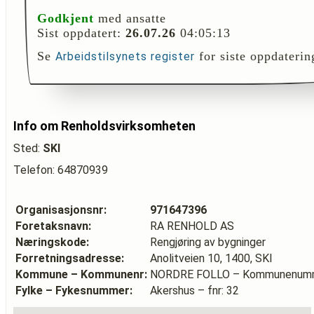
Godkjent
med ansatte
Sist oppdatert:
26.07.26
04:05:13
Se
for siste oppdaterin
Arbeidstilsynets register
Info om Renholdsvirksomheten
Sted:
SKI
Telefon: 64870939
Organisasjonsnr:
971647396
Foretaksnavn:
RA RENHOLD AS
Næringskode:
Rengjøring av bygninger
Forretningsadresse:
Anolitveien 10, 1400, SKI
Kommune – Kommunenr:
NORDRE FOLLO – Kommunenumm
Fylke – Fykesnummer:
Akershus – fnr: 32