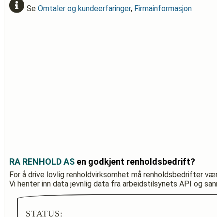
Se
Omtaler og kundeerfaringer
,
Firmainformasjon
RA RENHOLD AS
en godkjent renholdsbedrift?
For å drive lovlig renholdvirksomhet må renholdsbedrifter væ
Vi henter inn data jevnlig data fra arbeidstilsynets API og sa
STATUS: