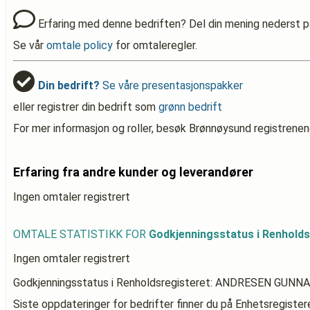
Erfaring med denne bedriften? Del din mening nederst p
Se vår
omtale policy
for omtaleregler.
Din bedrift?
Se våre presentasjonspakker
eller registrer din bedrift som
grønn bedrift
For mer informasjon og roller, besøk Brønnøysund registrenen
Erfaring fra andre kunder og leverandører
Ingen omtaler registrert
OMTALE STATISTIKK FOR
Godkjenningsstatus i Renhol
Ingen omtaler registrert
Godkjenningsstatus i Renholdsregisteret: ANDRESEN GUN
Siste oppdateringer for bedrifter finner du på Enhetsregiste