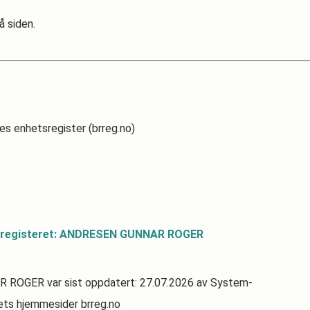
å siden.
es enhetsregister (brreg.no)
dsregisteret: ANDRESEN GUNNAR ROGER
NAR ROGER
var sist oppdatert:
27.07.2026
av System-
rets hjemmesider brreg.no