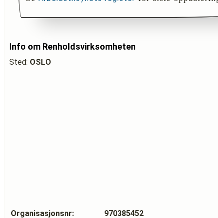
Info om Renholdsvirksomheten
Sted:
OSLO
Organisasjonsnr:
970385452