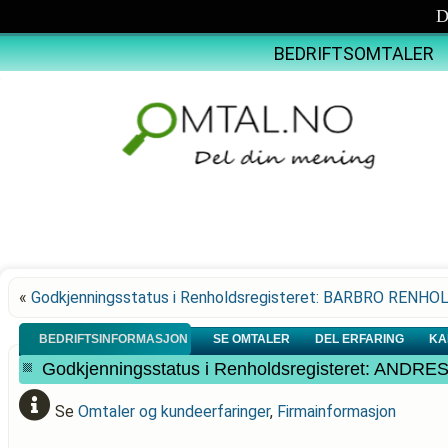
D
BEDRIFTSOMTALER
«
Godkjenningsstatus i Renholdsregisteret: BARBRO RENHO
BEDRIFTSINFORMASJON
SE OMTALER
DEL ERFARING
KA
Godkjenningsstatus i Renholdsregisteret: A
Se
Omtaler og kundeerfaringer
,
Firmainformasjon