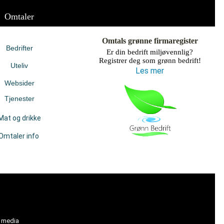
Omtaler
Omtals grønne firmaregister
Bedrifter
Er din bedrift miljøvennlig?
Registrer deg som grønn bedrift!
Uteliv
Les mer
Websider
Tjenester
Mat og drikke
Omtaler info
l media