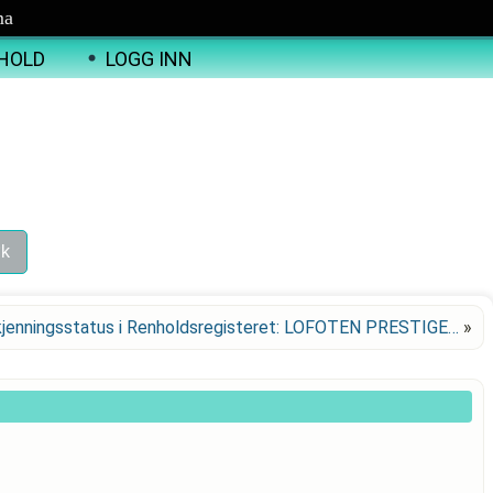
ma
HOLD
LOGG INN
jenningsstatus i Renholdsregisteret: LOFOTEN PRESTIGE…
»