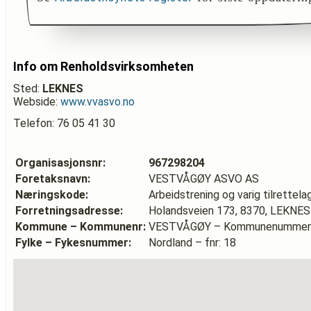
Info om Renholdsvirksomheten
Sted:
LEKNES
Webside:
www.vvasvo.no
Telefon: 76 05 41 30
Organisasjonsnr:
967298204
Foretaksnavn:
VESTVÅGØY ASVO AS
Næringskode:
Arbeidstrening og varig tilrettela
Forretningsadresse:
Holandsveien 173, 8370, LEKNES
Kommune – Kommunenr:
VESTVÅGØY – Kommunenummer:
Fylke – Fykesnummer:
Nordland – fnr: 18