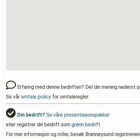
Erfaring med denne bedriften? Del din mening nederst p
Se vår
omtale policy
for omtaleregler.
Din bedrift?
Se våre presentasjonspakker
eller registrer din bedrift som
grønn bedrift
For mer informasjon og roller, besøk Brønnøysund registrenen