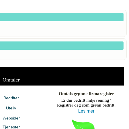
Omtaler
Omtals grønne firmaregister
Bedrifter
Er din bedrift miljøvennlig?
Registrer deg som grønn bedrift!
Uteliv
Les mer
Websider
Tjenester