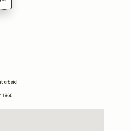
gt arbeid
 1860