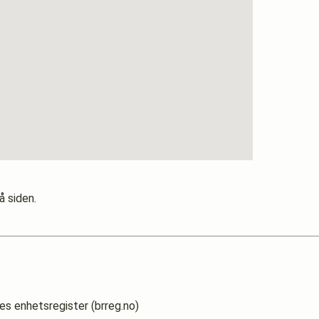
å siden.
es enhetsregister (brreg.no)