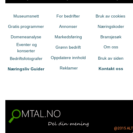
Museumsnett
For bedrifter
Bruk av cookies
Gratis programmer
Annonser
Næringskoder
Domeneanalyse
Markedsføring
Bransjesøk
Eventer og
Om oss
Grønn bedrift
konserter
Oppdatere innhold
Bruk av siden
Bedriftsfotografer
Reklamer
Kontakt oss
Næringsliv Guider
@2015
AL