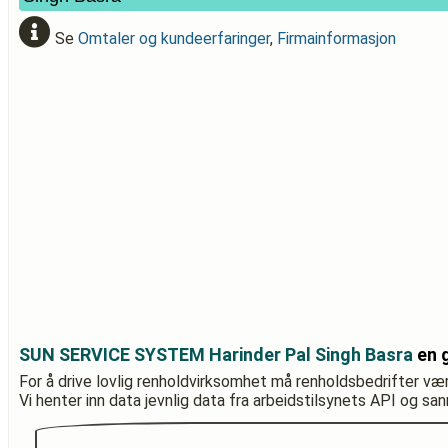
Se
Omtaler og kundeerfaringer
,
Firmainformasjon
SUN SERVICE SYSTEM Harinder Pal Singh Basra
en 
For å drive lovlig renholdvirksomhet må renholdsbedrifter væ
Vi henter inn data jevnlig data fra arbeidstilsynets API og sa