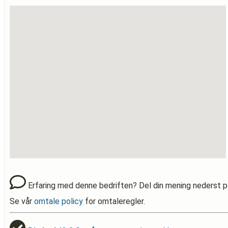
Erfaring med denne bedriften? Del din mening nederst p
Se vår
omtale policy
for omtaleregler.