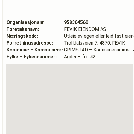
Organisasjonsnr:
958304560
Foretaksnavn:
FEVIK EIENDOM AS
Næringskode:
Utleie av egen eller leid fast ei
Forretningsadresse:
Trolldalsveien 7, 4870, FEVIK
Kommune – Kommunenr:
GRIMSTAD – Kommunenummer: 
Fylke – Fykesnummer:
Agder – fnr: 42