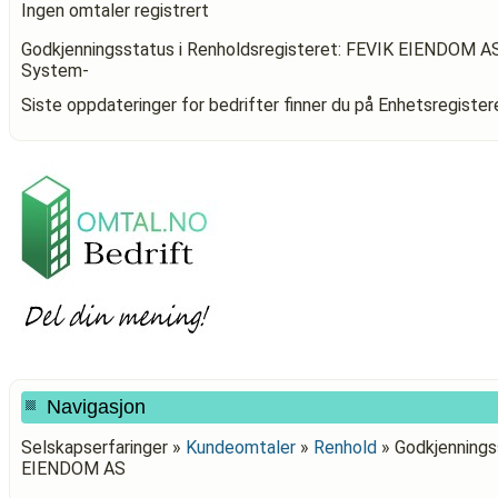
Ingen omtaler registrert
Godkjenningsstatus i Renholdsregisteret: FEVIK EIENDOM A
System-
Siste oppdateringer for bedrifter finner du på Enhetsregiste
Navigasjon
Selskapserfaringer »
Kundeomtaler
»
Renhold
»
Godkjenningss
EIENDOM AS