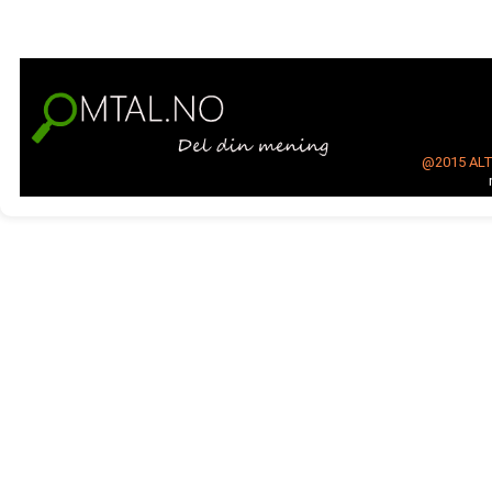
@2015
AL