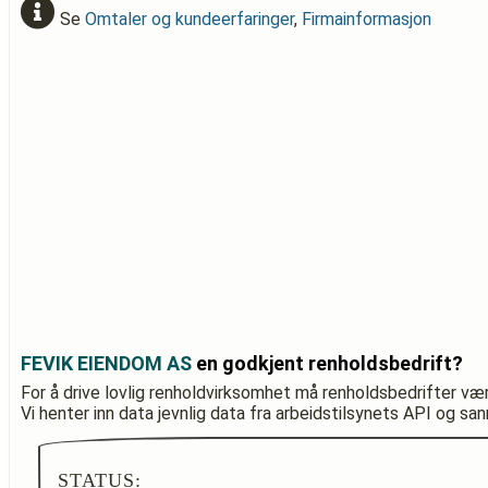
Se
Omtaler og kundeerfaringer
,
Firmainformasjon
FEVIK EIENDOM AS
en godkjent renholdsbedrift?
For å drive lovlig renholdvirksomhet må renholdsbedrifter væ
Vi henter inn data jevnlig data fra arbeidstilsynets API og sa
STATUS: