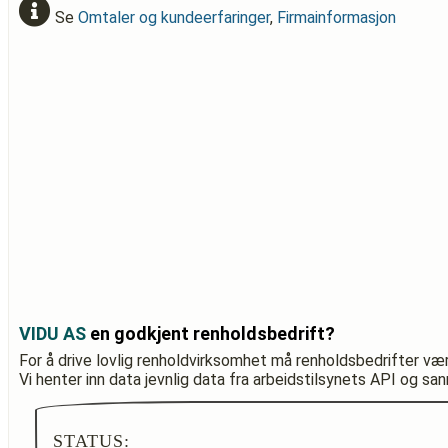
Se
Omtaler og kundeerfaringer
,
Firmainformasjon
VIDU AS
en godkjent renholdsbedrift?
For å drive lovlig renholdvirksomhet må renholdsbedrifter væ
Vi henter inn data jevnlig data fra arbeidstilsynets API og sa
STATUS: