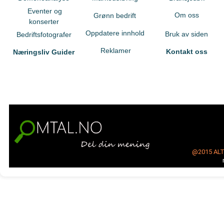
Eventer og
Om oss
Grønn bedrift
konserter
Oppdatere innhold
Bruk av siden
Bedriftsfotografer
Reklamer
Kontakt oss
Næringsliv Guider
@2015
AL