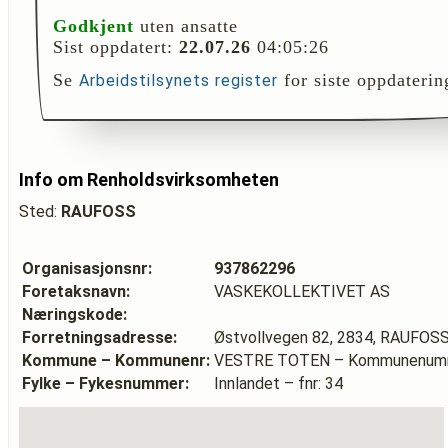
Godkjent
uten ansatte
Sist oppdatert:
22.07.26
04:05:26
Se
for siste oppdaterin
Arbeidstilsynets register
Info om Renholdsvirksomheten
Sted:
RAUFOSS
Organisasjonsnr:
937862296
Foretaksnavn:
VASKEKOLLEKTIVET AS
Næringskode:
Forretningsadresse:
Østvollvegen 82, 2834, RAUFOS
Kommune – Kommunenr:
VESTRE TOTEN – Kommunenumm
Fylke – Fykesnummer:
Innlandet – fnr: 34