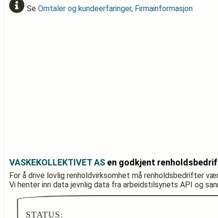
Se
Omtaler og kundeerfaringer
,
Firmainformasjon
VASKEKOLLEKTIVET AS
en godkjent renholdsbedrif
For å drive lovlig renholdvirksomhet må renholdsbedrifter væ
Vi henter inn data jevnlig data fra arbeidstilsynets API og sa
STATUS: