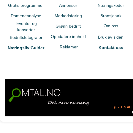
Gratis programmer
Annonser
Næringskoder
Domeneanalyse
Markedsføring
Bransjesøk
Eventer og
Om oss
Grønn bedrift
konserter
Oppdatere innhold
Bruk av siden
Bedriftsfotografer
Reklamer
Kontakt oss
Næringsliv Guider
@2015
AL