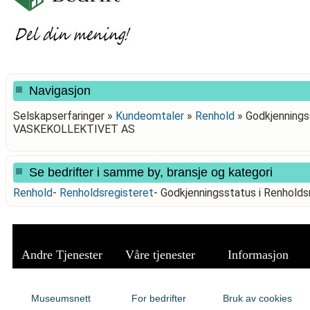
Navigasjon
Selskapserfaringer »
Kundeomtaler
»
Renhold
»
Godkjenningss
VASKEKOLLEKTIVET AS
Se bedrifter i samme by, bransje og kategori
Renhold
-
Renholdsregisteret
-
Godkjenningsstatus i Renhol
Andre Tjenester
Våre tjenester
Informasjon
Museumsnett
For bedrifter
Bruk av cookies