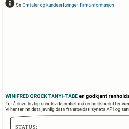
Se
Omtaler og kundeerfaringer
,
Firmainformasjon
WINIFRED OROCK TANYI-TABE
en godkjent renholds
For å drive lovlig renholdvirksomhet må renholdsbedrifter væ
Vi henter inn data jevnlig data fra arbeidstilsynets API og sa
STATUS: