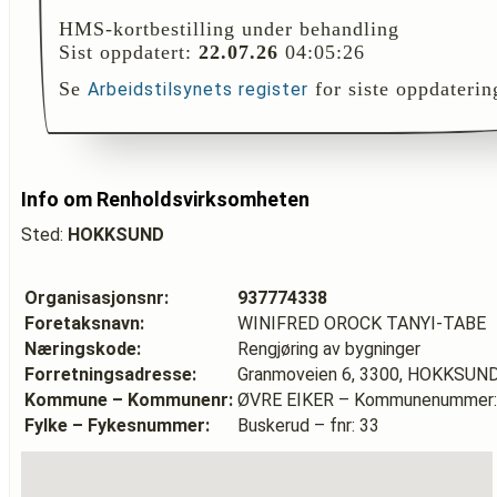
HMS-kortbestilling under behandling
Sist oppdatert:
22.07.26
04:05:26
Se
for siste oppdaterin
Arbeidstilsynets register
Info om Renholdsvirksomheten
Sted:
HOKKSUND
Organisasjonsnr:
937774338
Foretaksnavn:
WINIFRED OROCK TANYI-TABE
Næringskode:
Rengjøring av bygninger
Forretningsadresse:
Granmoveien 6, 3300, HOKKSUN
Kommune – Kommunenr:
ØVRE EIKER – Kommunenummer:
Fylke – Fykesnummer:
Buskerud – fnr: 33