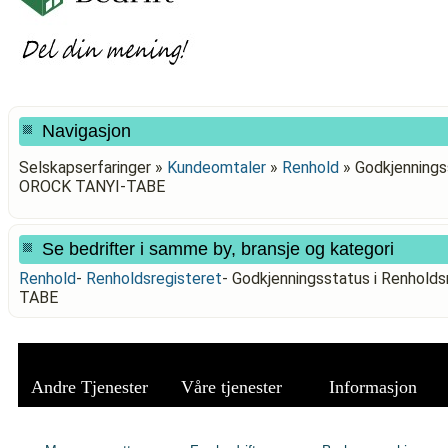
Navigasjon
Selskapserfaringer »
Kundeomtaler
»
Renhold
»
Godkjennings
OROCK TANYI-TABE
Se bedrifter i samme by, bransje og kategori
Renhold
-
Renholdsregisteret
-
Godkjenningsstatus i Renhold
TABE
Andre Tjenester
Våre tjenester
Informasjon