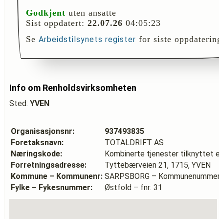
Godkjent
uten ansatte
Sist oppdatert:
22.07.26
04:05:23
Se
for siste oppdaterin
Arbeidstilsynets register
Info om Renholdsvirksomheten
Sted:
YVEN
Organisasjonsnr:
937493835
Foretaksnavn:
TOTALDRIFT AS
Næringskode:
Kombinerte tjenester tilknyttet 
Forretningsadresse:
Tyttebærveien 21, 1715, YVEN
Kommune – Kommunenr:
SARPSBORG – Kommunenummer:
Fylke – Fykesnummer:
Østfold – fnr: 31