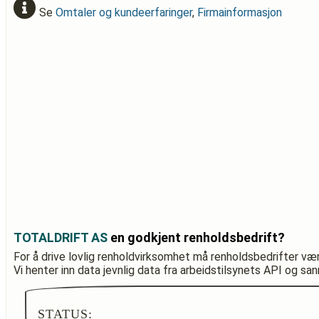
Se
Omtaler og kundeerfaringer
,
Firmainformasjon
TOTALDRIFT AS
en godkjent renholdsbedrift?
For å drive lovlig renholdvirksomhet må renholdsbedrifter væ
Vi henter inn data jevnlig data fra arbeidstilsynets API og sa
STATUS: