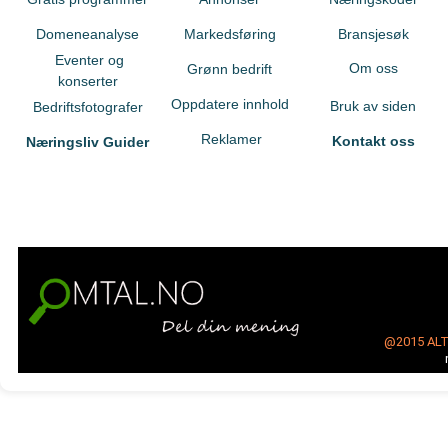
Domeneanalyse
Markedsføring
Bransjesøk
Eventer og
Om oss
Grønn bedrift
konserter
Oppdatere innhold
Bruk av siden
Bedriftsfotografer
Reklamer
Kontakt oss
Næringsliv Guider
@2015
AL