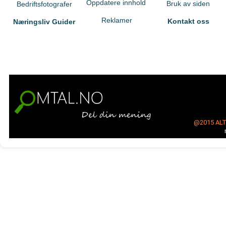
Oppdatere innhold
Bruk av siden
Bedriftsfotografer
Reklamer
Kontakt oss
Næringsliv Guider
@2015
AL