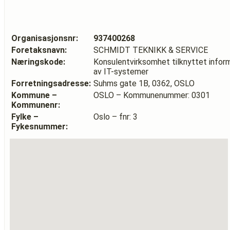
Organisasjonsnr:
937400268
Foretaksnavn:
SCHMIDT TEKNIKK & SERVICE
Næringskode:
Konsulentvirksomhet tilknyttet inform
av IT-systemer
Forretningsadresse:
Suhms gate 1B, 0362, OSLO
Kommune –
OSLO – Kommunenummer: 0301
Kommunenr:
Fylke –
Oslo – fnr: 3
Fykesnummer: