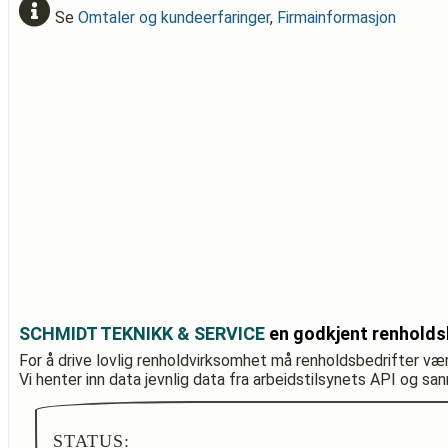
Se
Omtaler og kundeerfaringer
,
Firmainformasjon
SCHMIDT TEKNIKK & SERVICE
en godkjent renholds
For å drive lovlig renholdvirksomhet må renholdsbedrifter væ
Vi henter inn data jevnlig data fra arbeidstilsynets API og sa
STATUS: