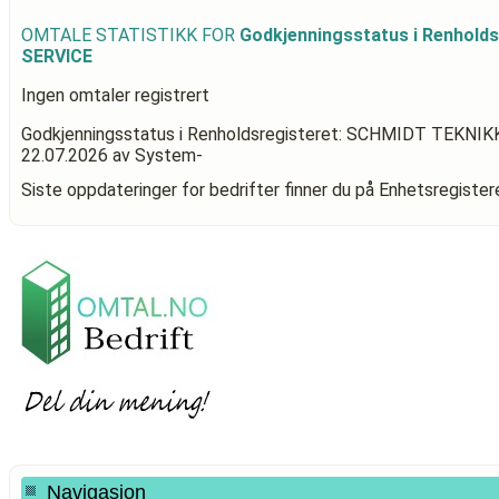
OMTALE STATISTIKK FOR
Godkjenningsstatus i Renhold
SERVICE
Ingen omtaler registrert
Godkjenningsstatus i Renholdsregisteret: SCHMIDT TEKNI
22.07.2026
av System-
Siste oppdateringer for bedrifter finner du på Enhetsregiste
Navigasjon