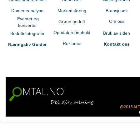
Domeneanalyse
Markedsføring
Bransjesøk
Eventer og
Om oss
Grønn bedrift
konserter
Oppdatere innhold
Bruk av siden
Bedriftsfotografer
Reklamer
Kontakt oss
Næringsliv Guider
@2015
AL