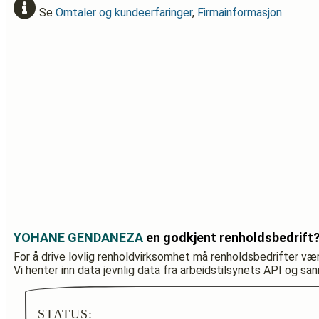
Se
Omtaler og kundeerfaringer
,
Firmainformasjon
YOHANE GENDANEZA
en godkjent renholdsbedrift
For å drive lovlig renholdvirksomhet må renholdsbedrifter væ
Vi henter inn data jevnlig data fra arbeidstilsynets API og sa
STATUS: