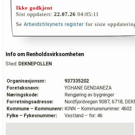
Ikke godkjent
Sist oppdatert:
22.07.26
04:05:11
Se
for siste oppdaterin
Arbeidstilsynets register
Info om Renholdsvirksomheten
Sted:
DEKNEPOLLEN
Organisasjonsnr:
937335202
Foretaksnavn:
YOHANE GENDANEZA
Næringskode:
Rengjøring av bygninger
Forretningsadresse:
Nordfjordvegen 9087, 6718, D
Kommune – Kommunenr:
KINN – Kommunenummer: 4602
Fylke – Fykesnummer:
Vestland – fnr: 46