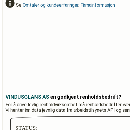
Se
Omtaler og kundeerfaringer
,
Firmainformasjon
VINDUSGLANS AS
en godkjent renholdsbedrift?
For å drive lovlig renholdvirksomhet må renholdsbedrifter væ
Vi henter inn data jevnlig data fra arbeidstilsynets API og sa
STATUS: