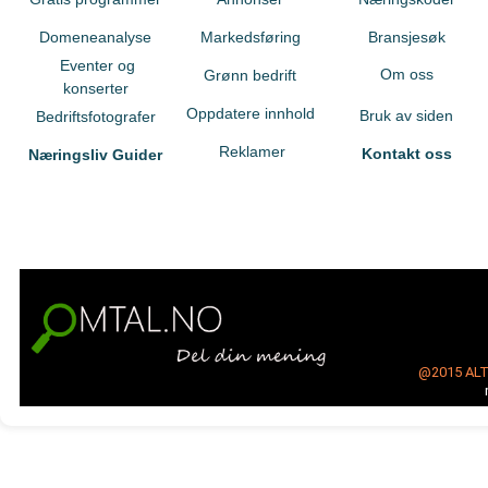
Domeneanalyse
Markedsføring
Bransjesøk
Eventer og
Om oss
Grønn bedrift
konserter
Oppdatere innhold
Bruk av siden
Bedriftsfotografer
Reklamer
Kontakt oss
Næringsliv Guider
@2015
AL