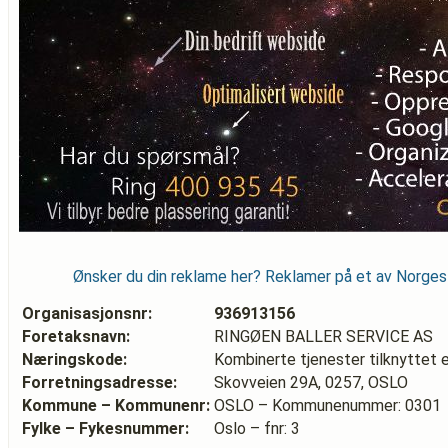
Ønsker du din reklame her? Reklamer på et av Norge
Organisasjonsnr:
936913156
Foretaksnavn:
RINGØEN BALLER SERVICE AS
Næringskode:
Kombinerte tjenester tilknyttet 
Forretningsadresse:
Skovveien 29A, 0257, OSLO
Kommune – Kommunenr:
OSLO – Kommunenummer: 0301
Fylke – Fykesnummer:
Oslo – fnr: 3