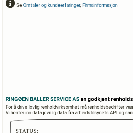
Se
Omtaler og kundeerfaringer
,
Firmainformasjon
RINGØEN BALLER SERVICE AS
en godkjent renholds
For å drive lovlig renholdvirksomhet må renholdsbedrifter væ
Vi henter inn data jevnlig data fra arbeidstilsynets API og sa
STATUS: