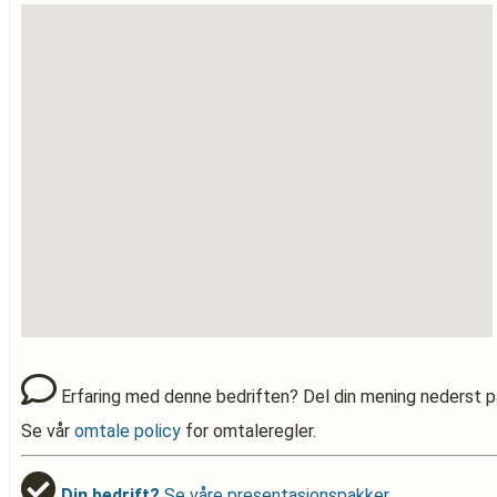
Erfaring med denne bedriften? Del din mening nederst p
Se vår
omtale policy
for omtaleregler.
Din bedrift?
Se våre presentasjonspakker