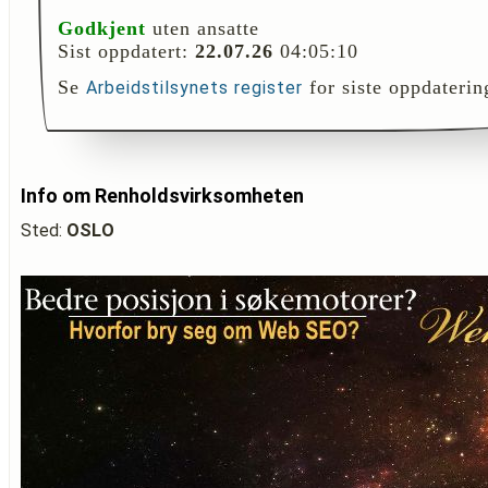
Godkjent
uten ansatte
Sist oppdatert:
22.07.26
04:05:10
Se
for siste oppdaterin
Arbeidstilsynets register
Info om Renholdsvirksomheten
Sted:
OSLO