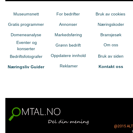
Museumsnett
For bedrifter
Bruk av cookies
Gratis programmer
Annonser
Næringskoder
Domeneanalyse
Markedsføring
Bransjesøk
Eventer og
Om oss
Grønn bedrift
konserter
Oppdatere innhold
Bruk av siden
Bedriftsfotografer
Reklamer
Kontakt oss
Næringsliv Guider
@2015
AL