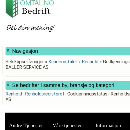
Navigasjon
Selskapserfaringer »
Kundeomtaler
»
Renhold
»
Godkjennings
BALLER SERVICE AS
Se bedrifter i samme by, bransje og kategori
Renhold
-
Renholdsregisteret
-
Godkjenningsstatus i Renhol
AS
Andre Tjenester
Våre tjenester
Informasjon