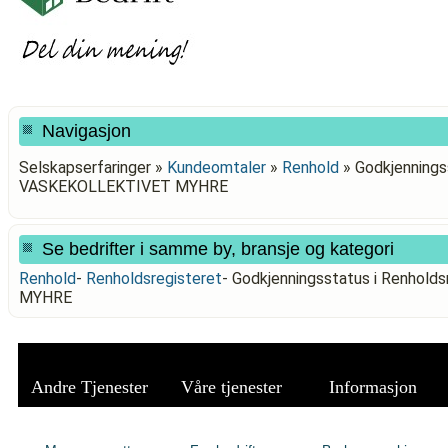
Navigasjon
Selskapserfaringer »
Kundeomtaler
»
Renhold
»
Godkjenningss
VASKEKOLLEKTIVET MYHRE
Se bedrifter i samme by, bransje og kategori
Renhold
-
Renholdsregisteret
-
Godkjenningsstatus i Renhol
MYHRE
Andre Tjenester
Våre tjenester
Informasjon