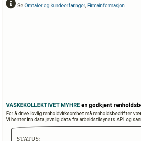
Se
Omtaler og kundeerfaringer
,
Firmainformasjon
VASKEKOLLEKTIVET MYHRE
en godkjent renholdsb
For å drive lovlig renholdvirksomhet må renholdsbedrifter væ
Vi henter inn data jevnlig data fra arbeidstilsynets API og sa
STATUS: