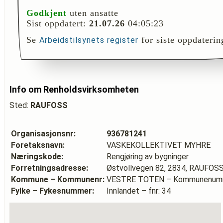
Godkjent
uten ansatte
Sist oppdatert:
21.07.26
04:05:23
Se
for siste oppdaterin
Arbeidstilsynets register
Info om Renholdsvirksomheten
Sted:
RAUFOSS
Organisasjonsnr:
936781241
Foretaksnavn:
VASKEKOLLEKTIVET MYHRE
Næringskode:
Rengjøring av bygninger
Forretningsadresse:
Østvollvegen 82, 2834, RAUFOS
Kommune – Kommunenr:
VESTRE TOTEN – Kommunenumm
Fylke – Fykesnummer:
Innlandet – fnr: 34