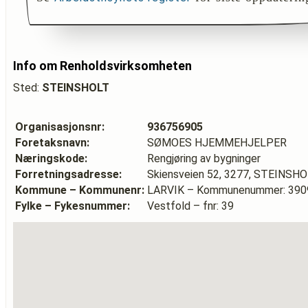
Info om Renholdsvirksomheten
Sted:
STEINSHOLT
Organisasjonsnr:
936756905
Foretaksnavn:
SØMOES HJEMMEHJELPER
Næringskode:
Rengjøring av bygninger
Forretningsadresse:
Skiensveien 52, 3277, STEINSH
Kommune – Kommunenr:
LARVIK – Kommunenummer: 390
Fylke – Fykesnummer:
Vestfold – fnr: 39