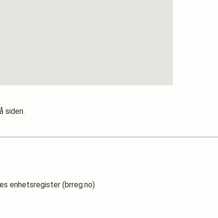
å siden.
es enhetsregister (brreg.no)