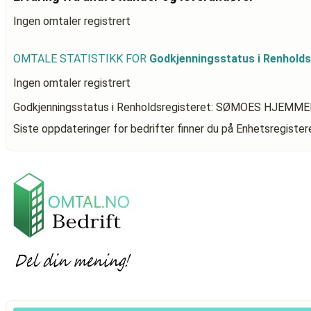
Ingen omtaler registrert
OMTALE STATISTIKK FOR
Godkjenningsstatus i Renhol
Ingen omtaler registrert
Godkjenningsstatus i Renholdsregisteret: SØMOES HJEM
Siste oppdateringer for bedrifter finner du på Enhetsregiste