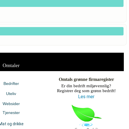
Omtaler
Omtals grønne firmaregister
Bedrifter
Er din bedrift miljøvennlig?
Registrer deg som grønn bedrift!
Uteliv
Les mer
Websider
Tjenester
Mat og drikke