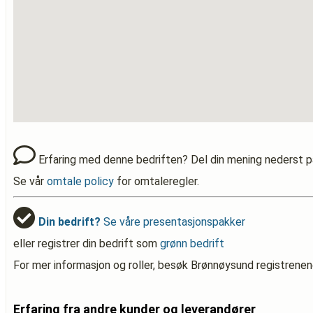
Erfaring med denne bedriften? Del din mening nederst p
Se vår
omtale policy
for omtaleregler.
Din bedrift?
Se våre presentasjonspakker
eller registrer din bedrift som
grønn bedrift
For mer informasjon og roller, besøk Brønnøysund registrenen
Erfaring fra andre kunder og leverandører