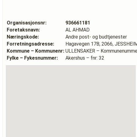
Organisasjonsnr:
936661181
Foretaksnavn:
AL AHMAD
Næringskode:
Andre post- og budtjenester
Forretningsadresse:
Hagavegen 17B, 2066, JESSHEI
Kommune – Kommunenr:
ULLENSAKER – Kommunenummer
Fylke – Fykesnummer:
Akershus – fnr: 32