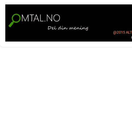
@2015
AL