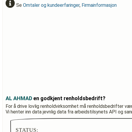
Se
Omtaler og kundeerfaringer
,
Firmainformasjon
AL AHMAD
en godkjent renholdsbedrift?
For å drive lovlig renholdvirksomhet må renholdsbedrifter væ
Vi henter inn data jevnlig data fra arbeidstilsynets API og sa
STATUS: