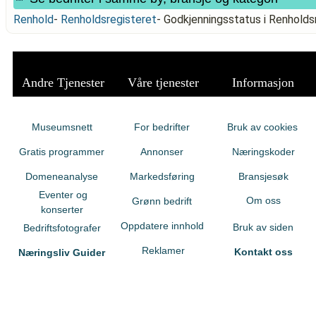
Renhold
-
Renholdsregisteret
-
Godkjenningsstatus i Renhold
Andre Tjenester
Våre tjenester
Informasjon
Museumsnett
For bedrifter
Bruk av cookies
Gratis programmer
Annonser
Næringskoder
Domeneanalyse
Markedsføring
Bransjesøk
Eventer og
Om oss
Grønn bedrift
konserter
Oppdatere innhold
Bruk av siden
Bedriftsfotografer
Reklamer
Kontakt oss
Næringsliv Guider