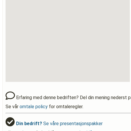
Erfaring med denne bedriften? Del din mening nederst p
Se vår
omtale policy
for omtaleregler.
Din bedrift?
Se våre presentasjonspakker