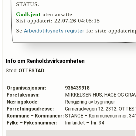
STATUS:
Godkjent
uten ansatte
Sist oppdatert:
22.07.26
04:05:15
Se
for siste oppdaterin
Arbeidstilsynets register
Info om Renholdsvirksomheten
Sted:
OTTESTAD
Organisasjonsnr:
936439918
Foretaksnavn:
MIKKELSEN HUS, HAGE OG GRA
Næringskode:
Rengjøring av bygninger
Forretningsadresse:
Grimerudvegen 12, 2312, OTTE
Kommune – Kommunenr:
STANGE – Kommunenummer: 34
Fylke – Fykesnummer:
Innlandet – fnr: 34