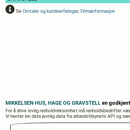
Se
Omtaler og kundeerfaringer
,
Firmainformasjon
MIKKELSEN HUS, HAGE OG GRAVSTELL
en godkjent
For å drive lovlig renholdvirksomhet må renholdsbedrifter væ
Vi henter inn data jevnlig data fra arbeidstilsynets API og sa