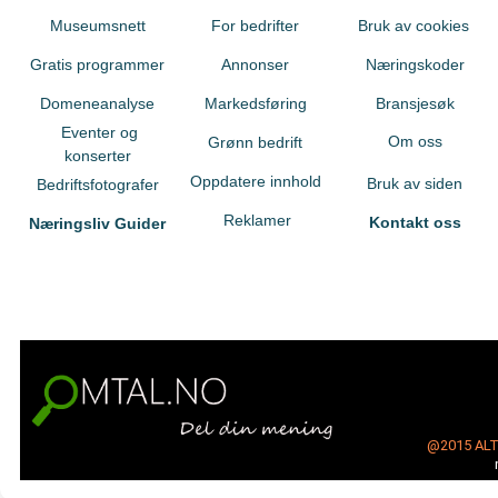
Museumsnett
For bedrifter
Bruk av cookies
Gratis programmer
Annonser
Næringskoder
Domeneanalyse
Markedsføring
Bransjesøk
Eventer og
Om oss
Grønn bedrift
konserter
Oppdatere innhold
Bruk av siden
Bedriftsfotografer
Reklamer
Kontakt oss
Næringsliv Guider
@2015
AL