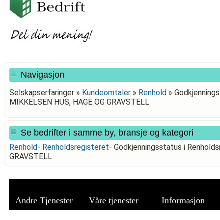
Navigasjon
Selskapserfaringer »
Kundeomtaler
»
Renhold
»
Godkjenningss
MIKKELSEN HUS, HAGE OG GRAVSTELL
Se bedrifter i samme by, bransje og kategori
Renhold
-
Renholdsregisteret
-
Godkjenningsstatus i Renhold
GRAVSTELL
Andre Tjenester
Våre tjenester
Informasjon