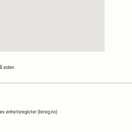
å siden.
es enhetsregister (brreg.no)