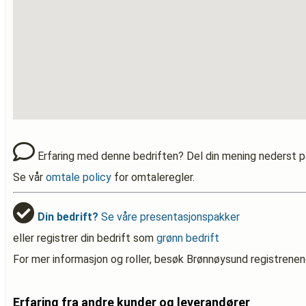
Erfaring med denne bedriften? Del din mening nederst p
Se vår
omtale policy
for omtaleregler.
Din bedrift?
Se våre presentasjonspakker
eller registrer din bedrift som
grønn bedrift
For mer informasjon og roller, besøk Brønnøysund registrenen
Erfaring fra andre kunder og leverandører