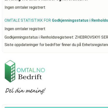
Ingen omtaler registrert
OMTALE STATISTIKK FOR
Godkjenningsstatus i Renhold
Ingen omtaler registrert
Godkjenningsstatus i Renholdsregisteret: ZHEBROVSKYI SE
Siste oppdateringer for bedrifter finner du på Enhetsregiste