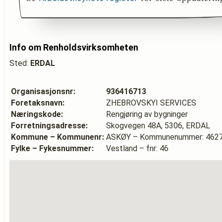
Info om Renholdsvirksomheten
Sted:
ERDAL
Organisasjonsnr:
936416713
Foretaksnavn:
ZHEBROVSKYI SERVICES
Næringskode:
Rengjøring av bygninger
Forretningsadresse:
Skogvegen 48A, 5306, ERDAL
Kommune – Kommunenr:
ASKØY – Kommunenummer: 462
Fylke – Fykesnummer:
Vestland – fnr: 46