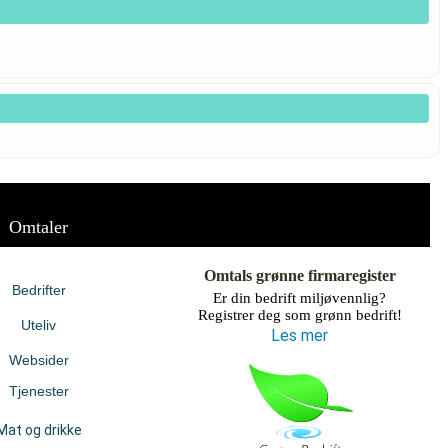
Omtaler
Omtals grønne firmaregister
Bedrifter
Er din bedrift miljøvennlig?
Registrer deg som grønn bedrift!
Uteliv
Les mer
Websider
Tjenester
Mat og drikke