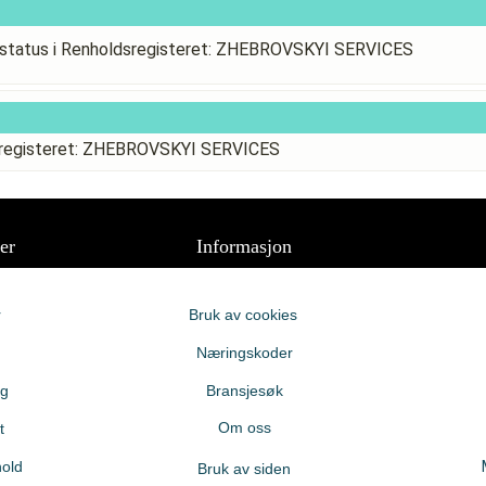
status i Renholdsregisteret: ZHEBROVSKYI SERVICES
dsregisteret: ZHEBROVSKYI SERVICES
er
Informasjon
r
Bruk av cookies
Næringskoder
ng
Bransjesøk
Om oss
t
old
Bruk av siden