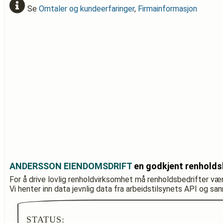
Se
Omtaler og kundeerfaringer
,
Firmainformasjon
ANDERSSON EIENDOMSDRIFT
en godkjent renholds
For å drive lovlig renholdvirksomhet må renholdsbedrifter væ
Vi henter inn data jevnlig data fra arbeidstilsynets API og sa
STATUS: