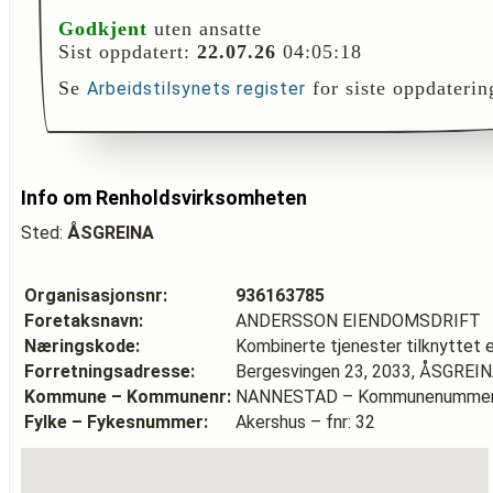
Godkjent
uten ansatte
Sist oppdatert:
22.07.26
04:05:18
Se
for siste oppdaterin
Arbeidstilsynets register
Info om Renholdsvirksomheten
Sted:
ÅSGREINA
Organisasjonsnr:
936163785
Foretaksnavn:
ANDERSSON EIENDOMSDRIFT
Næringskode:
Kombinerte tjenester tilknyttet 
Forretningsadresse:
Bergesvingen 23, 2033, ÅSGREI
Kommune – Kommunenr:
NANNESTAD – Kommunenummer
Fylke – Fykesnummer:
Akershus – fnr: 32