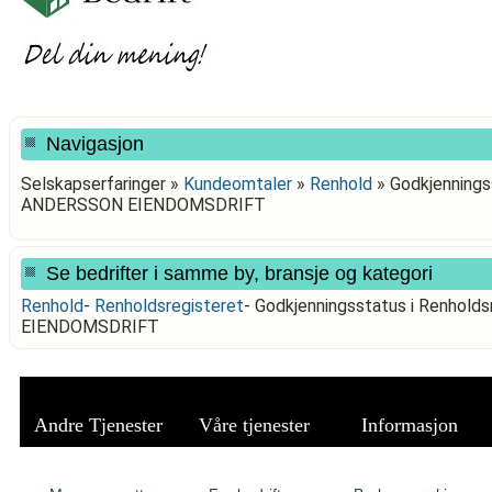
Navigasjon
Selskapserfaringer »
Kundeomtaler
»
Renhold
»
Godkjenningss
ANDERSSON EIENDOMSDRIFT
Se bedrifter i samme by, bransje og kategori
Renhold
-
Renholdsregisteret
-
Godkjenningsstatus i Renhold
EIENDOMSDRIFT
Andre Tjenester
Våre tjenester
Informasjon