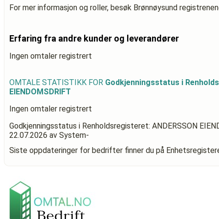
For mer informasjon og roller, besøk Brønnøysund registrenen
Erfaring fra andre kunder og leverandører
Ingen omtaler registrert
OMTALE STATISTIKK FOR
Godkjenningsstatus i Renhold
EIENDOMSDRIFT
Ingen omtaler registrert
Godkjenningsstatus i Renholdsregisteret: ANDERSSON EI
22.07.2026
av System-
Siste oppdateringer for bedrifter finner du på Enhetsregiste