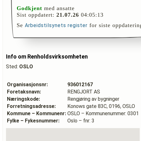
Godkjent
med ansatte
Sist oppdatert:
21.07.26
04:05:13
Se
for siste oppdaterin
Arbeidstilsynets register
Info om Renholdsvirksomheten
Sted:
OSLO
Organisasjonsnr:
936012167
Foretaksnavn:
RENGJORT AS
Næringskode:
Rengjøring av bygninger
Forretningsadresse:
Konows gate 83C, 0196, OSLO
Kommune – Kommunenr:
OSLO – Kommunenummer: 0301
Fylke – Fykesnummer:
Oslo – fnr: 3