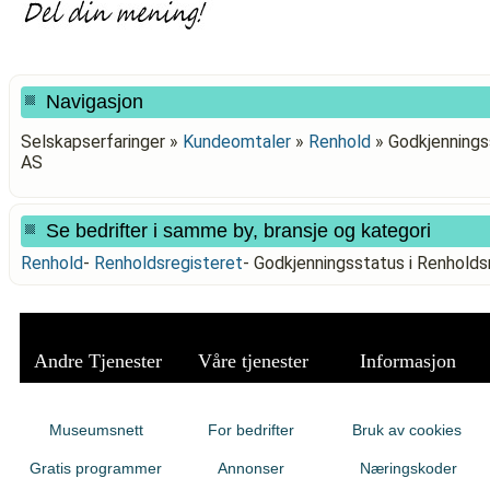
Navigasjon
Selskapserfaringer »
Kundeomtaler
»
Renhold
»
Godkjennings
AS
Se bedrifter i samme by, bransje og kategori
Renhold
-
Renholdsregisteret
-
Godkjenningsstatus i Renhold
Andre Tjenester
Våre tjenester
Informasjon
Museumsnett
For bedrifter
Bruk av cookies
Gratis programmer
Annonser
Næringskoder