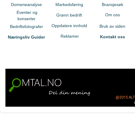
Domeneanalyse
Markedsføring
Bransjesøk
Eventer og
Om oss
Grønn bedrift
konserter
Oppdatere innhold
Bruk av siden
Bedriftsfotografer
Reklamer
Kontakt oss
Næringsliv Guider
@2015
AL