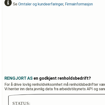
Se
Omtaler og kundeerfaringer
,
Firmainformasjon
RENGJORT AS
en godkjent renholdsbedrift?
For å drive lovlig renholdvirksomhet må renholdsbedrifter væ
Vi henter inn data jevnlig data fra arbeidstilsynets API og sa
STATUS: