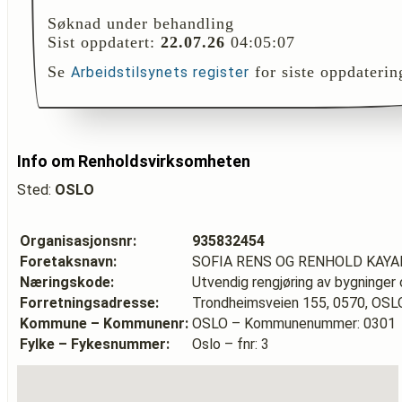
Søknad under behandling
Sist oppdatert:
22.07.26
04:05:07
Se
for siste oppdaterin
Arbeidstilsynets register
Info om Renholdsvirksomheten
Sted:
OSLO
Organisasjonsnr:
935832454
Foretaksnavn:
SOFIA RENS OG RENHOLD KAYA
Næringskode:
Utvendig rengjøring av bygninger o
Forretningsadresse:
Trondheimsveien 155, 0570, OSL
Kommune – Kommunenr:
OSLO – Kommunenummer: 0301
Fylke – Fykesnummer:
Oslo – fnr: 3