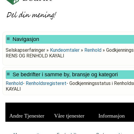
Navigasjon
Selskapserfaringer »
Kundeomtaler
»
Renhold
»
Godkjenningss
RENS OG RENHOLD KAYALI
Se bedrifter i samme by, bransje og kategori
Renhold
-
Renholdsregisteret
-
Godkjenningsstatus i Renhol
KAYALI
Andre Tjenester
Våre tjenester
Informasjon