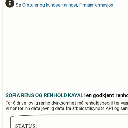
Se
Omtaler og kundeerfaringer
,
Firmainformasjon
SOFIA RENS OG RENHOLD KAYALI
en godkjent renh
For å drive lovlig renholdvirksomhet må renholdsbedrifter væ
Vi henter inn data jevnlig data fra arbeidstilsynets API og sa
STATUS: