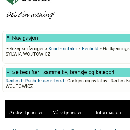
Navigasjon
Selskapserfaringer »
Kundeomtaler
»
Renhold
»
Godkjennings
SYLWIA WOJTOWICZ
Se bedrifter i samme by, bransje og kategori
Renhold
-
Renholdsregisteret
-
Godkjenningsstatus i Renhold
WOJTOWICZ
Andre Tjenester
Våre tjenester
Informasjon