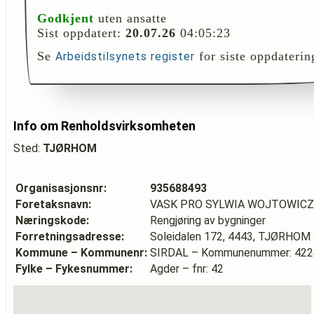
Godkjent
uten ansatte
Sist oppdatert:
20.07.26
04:05:23
Se
for siste oppdaterin
Arbeidstilsynets register
Info om Renholdsvirksomheten
Sted:
TJØRHOM
Organisasjonsnr:
935688493
Foretaksnavn:
VASK PRO SYLWIA WOJTOWICZ
Næringskode:
Rengjøring av bygninger
Forretningsadresse:
Soleidalen 172, 4443, TJØRHOM
Kommune – Kommunenr:
SIRDAL – Kommunenummer: 422
Fylke – Fykesnummer:
Agder – fnr: 42