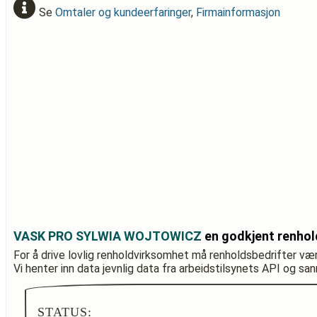
Se
Omtaler og kundeerfaringer
,
Firmainformasjon
VASK PRO SYLWIA WOJTOWICZ
en godkjent renhol
For å drive lovlig renholdvirksomhet må renholdsbedrifter væ
Vi henter inn data jevnlig data fra arbeidstilsynets API og sa
STATUS: