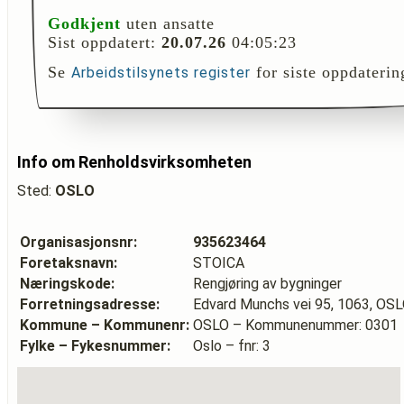
Godkjent
uten ansatte
Sist oppdatert:
20.07.26
04:05:23
Se
for siste oppdaterin
Arbeidstilsynets register
Info om Renholdsvirksomheten
Sted:
OSLO
Organisasjonsnr:
935623464
Foretaksnavn:
STOICA
Næringskode:
Rengjøring av bygninger
Forretningsadresse:
Edvard Munchs vei 95, 1063, OS
Kommune – Kommunenr:
OSLO – Kommunenummer: 0301
Fylke – Fykesnummer:
Oslo – fnr: 3