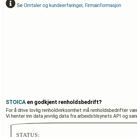
Se
Omtaler og kundeerfaringer
,
Firmainformasjon
STOICA
en godkjent renholdsbedrift?
For å drive lovlig renholdvirksomhet må renholdsbedrifter væ
Vi henter inn data jevnlig data fra arbeidstilsynets API og sa
STATUS: