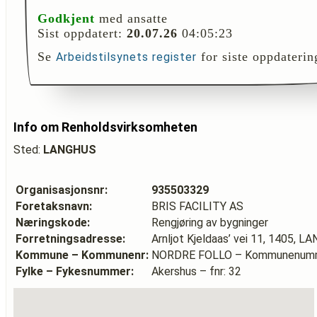
Godkjent
med ansatte
Sist oppdatert:
20.07.26
04:05:23
Se
for siste oppdaterin
Arbeidstilsynets register
Info om Renholdsvirksomheten
Sted:
LANGHUS
Organisasjonsnr:
935503329
Foretaksnavn:
BRIS FACILITY AS
Næringskode:
Rengjøring av bygninger
Forretningsadresse:
Arnljot Kjeldaas’ vei 11, 1405, 
Kommune – Kommunenr:
NORDRE FOLLO – Kommunenumm
Fylke – Fykesnummer:
Akershus – fnr: 32