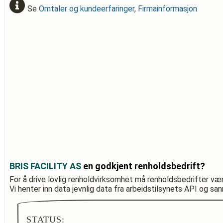
Se
Omtaler og kundeerfaringer
,
Firmainformasjon
BRIS FACILITY AS
en godkjent renholdsbedrift?
For å drive lovlig renholdvirksomhet må renholdsbedrifter væ
Vi henter inn data jevnlig data fra arbeidstilsynets API og sa
STATUS: