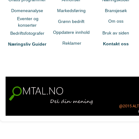
Domeneanalyse
Markedsføring
Bransjesøk
Eventer og
Om oss
Grønn bedrift
konserter
Oppdatere innhold
Bruk av siden
Bedriftsfotografer
Reklamer
Kontakt oss
Næringsliv Guider
@2015
AL