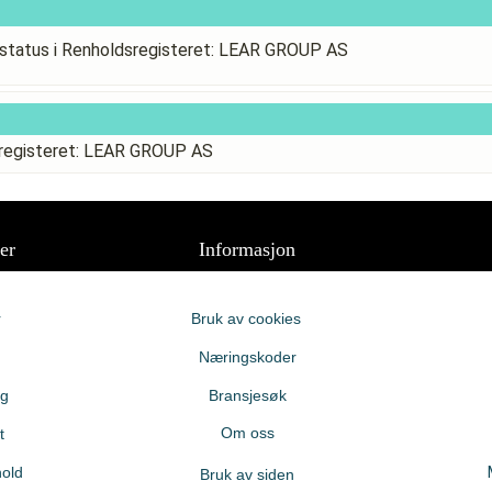
status i Renholdsregisteret: LEAR GROUP AS
sregisteret: LEAR GROUP AS
er
Informasjon
r
Bruk av cookies
Næringskoder
ng
Bransjesøk
Om oss
t
old
Bruk av siden