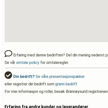
Erfaring med denne bedriften? Del din mening nederst p
Se vår
omtale policy
for omtaleregler.
Din bedrift?
Se våre presentasjonspakker
eller registrer din bedrift som
grønn bedrift
For mer informasjon og roller, besøk Brønnøysund registrenen
Erfaring fra andre kunder og leverandører