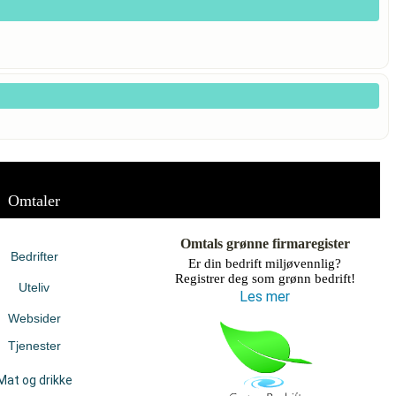
Omtaler
Omtals grønne firmaregister
Bedrifter
Er din bedrift miljøvennlig?
Registrer deg som grønn bedrift!
Uteliv
Les mer
Websider
Tjenester
Mat og drikke