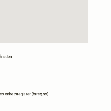
å siden.
es enhetsregister (brreg.no)