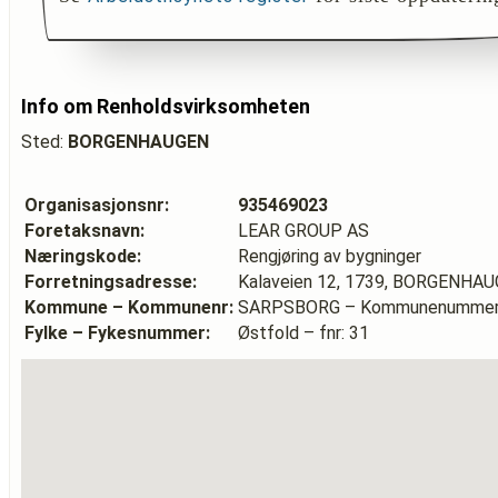
Info om Renholdsvirksomheten
Sted:
BORGENHAUGEN
Organisasjonsnr:
935469023
Foretaksnavn:
LEAR GROUP AS
Næringskode:
Rengjøring av bygninger
Forretningsadresse:
Kalaveien 12, 1739, BORGENHA
Kommune – Kommunenr:
SARPSBORG – Kommunenummer:
Fylke – Fykesnummer:
Østfold – fnr: 31