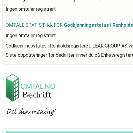
Ingen omtaler registrert
OMTALE STATISTIKK FOR
Godkjenningsstatus i Renhold
Ingen omtaler registrert
Godkjenningsstatus i Renholdsregisteret: LEAR GROUP AS
va
Siste oppdateringer for bedrifter finner du på Enhetsregiste