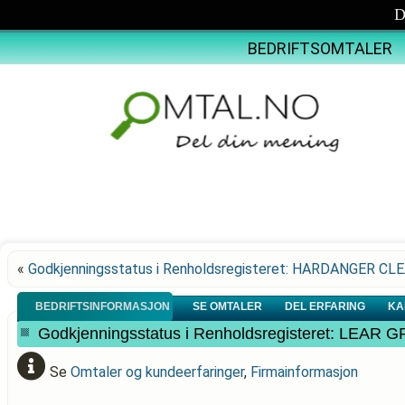
D
BEDRIFTSOMTALER
«
Godkjenningsstatus i Renholdsregisteret: HARDANGER C
BEDRIFTSINFORMASJON
SE OMTALER
DEL ERFARING
KA
Godkjenningsstatus i Renholdsregisteret: LEAR
Se
Omtaler og kundeerfaringer
,
Firmainformasjon