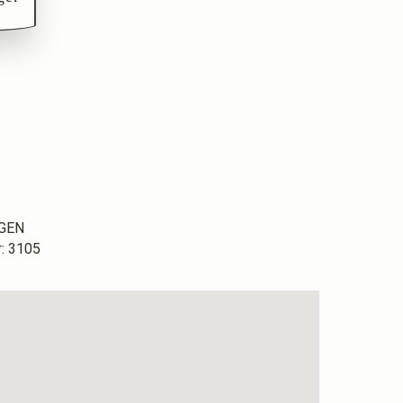
UGEN
 3105