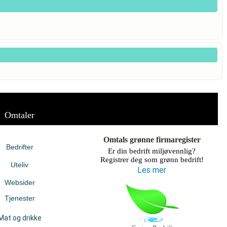
Omtaler
Omtals grønne firmaregister
Bedrifter
Er din bedrift miljøvennlig?
Registrer deg som grønn bedrift!
Uteliv
Les mer
Websider
Tjenester
Mat og drikke