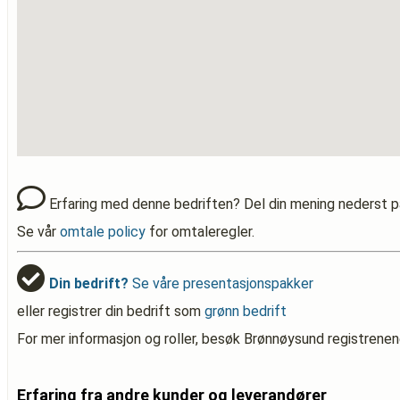
Erfaring med denne bedriften? Del din mening nederst p
Se vår
omtale policy
for omtaleregler.
Din bedrift?
Se våre presentasjonspakker
eller registrer din bedrift som
grønn bedrift
For mer informasjon og roller, besøk Brønnøysund registrenen
Erfaring fra andre kunder og leverandører