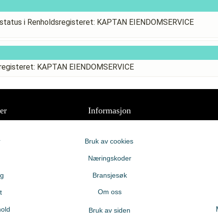
status i Renholdsregisteret: KAPTAN EIENDOMSERVICE
dsregisteret: KAPTAN EIENDOMSERVICE
er
Informasjon
r
Bruk av cookies
Næringskoder
ng
Bransjesøk
Om oss
t
old
Bruk av siden