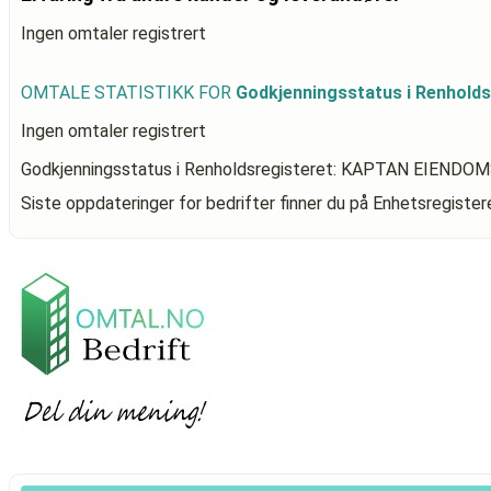
Ingen omtaler registrert
OMTALE STATISTIKK FOR
Godkjenningsstatus i Renhol
Ingen omtaler registrert
Godkjenningsstatus i Renholdsregisteret: KAPTAN EIENDO
Siste oppdateringer for bedrifter finner du på Enhetsregiste