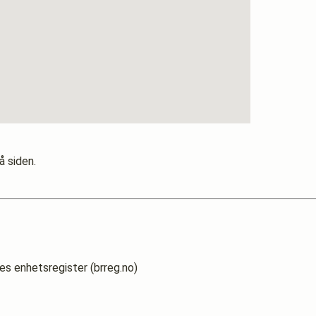
å siden.
es enhetsregister (brreg.no)