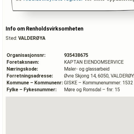
Info om Renholdsvirksomheten
Sted:
VALDERØYA
Organisasjonsnr:
935438675
Foretaksnavn:
KAPTAN EIENDOMSERVICE
Næringskode:
Maler- og glassarbeid
Forretningsadresse:
Øvre Skjong 14, 6050, VALDERØ
Kommune – Kommunenr:
GISKE – Kommunenummer: 1532
Fylke – Fykesnummer:
Møre og Romsdal – fnr: 15