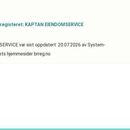
dsregisteret: KAPTAN EIENDOMSERVICE
MSERVICE
var sist oppdatert:
20.07.2026
av System-
rets hjemmesider brreg.no