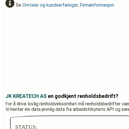
Se
Omtaler og kundeerfaringer
,
Firmainformasjon
JK KREATECH AS
en godkjent renholdsbedrift?
For å drive lovlig renholdvirksomhet må renholdsbedrifter væ
Vi henter inn data jevnlig data fra arbeidstilsynets API og sa
STATUS: