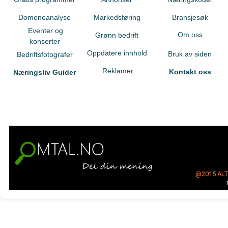
Domeneanalyse
Markedsføring
Bransjesøk
Eventer og
Om oss
Grønn bedrift
konserter
Oppdatere innhold
Bruk av siden
Bedriftsfotografer
Reklamer
Kontakt oss
Næringsliv Guider
@2015
AL