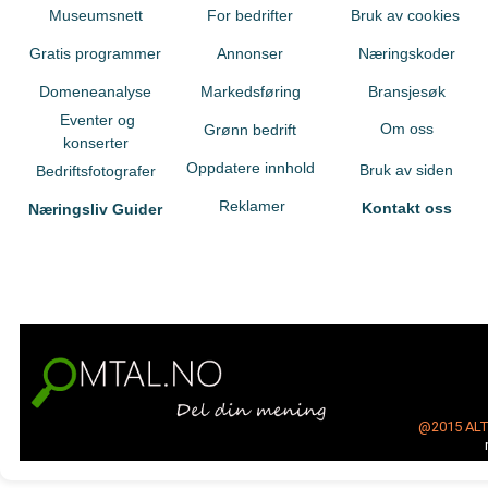
Museumsnett
For bedrifter
Bruk av cookies
Gratis programmer
Annonser
Næringskoder
Domeneanalyse
Markedsføring
Bransjesøk
Eventer og
Om oss
Grønn bedrift
konserter
Oppdatere innhold
Bruk av siden
Bedriftsfotografer
Reklamer
Kontakt oss
Næringsliv Guider
@2015
AL