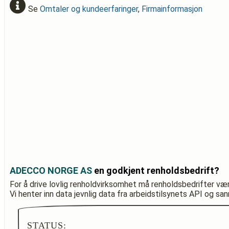
Se
Omtaler og kundeerfaringer
,
Firmainformasjon
ADECCO NORGE AS
en godkjent renholdsbedrift?
For å drive lovlig renholdvirksomhet må renholdsbedrifter væ
Vi henter inn data jevnlig data fra arbeidstilsynets API og sa
STATUS: