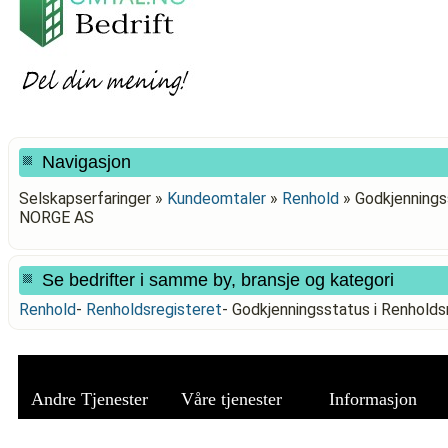
Navigasjon
Selskapserfaringer »
Kundeomtaler
»
Renhold
»
Godkjennings
NORGE AS
Se bedrifter i samme by, bransje og kategori
Renhold
-
Renholdsregisteret
-
Godkjenningsstatus i Renhold
Andre Tjenester
Våre tjenester
Informasjon