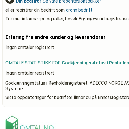
Din bedrift?
Se våre presentasjonspakker
eller registrer din bedrift som
grønn bedrift
For mer informasjon og roller, besøk Brønnøysund registrenen
Erfaring fra andre kunder og leverandører
Ingen omtaler registrert
OMTALE STATISTIKK FOR
Godkjenningsstatus i Renhol
Ingen omtaler registrert
Godkjenningsstatus i Renholdsregisteret: ADECCO NORGE A
System-
Siste oppdateringer for bedrifter finner du på Enhetsregiste