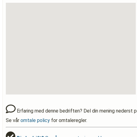
Erfaring med denne bedriften? Del din mening nederst p
Se vår
omtale policy
for omtaleregler.