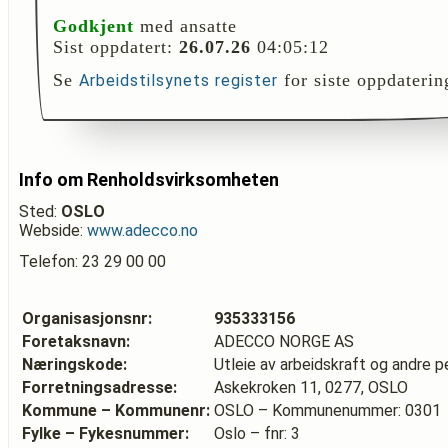
Godkjent
med ansatte
Sist oppdatert:
26.07.26
04:05:12
Se
for siste oppdaterin
Arbeidstilsynets register
Info om Renholdsvirksomheten
Sted:
OSLO
Webside:
www.adecco.no
Telefon: 23 29 00 00
Organisasjonsnr:
935333156
Foretaksnavn:
ADECCO NORGE AS
Næringskode:
Utleie av arbeidskraft og andre p
Forretningsadresse:
Askekroken 11, 0277, OSLO
Kommune – Kommunenr:
OSLO – Kommunenummer: 0301
Fylke – Fykesnummer:
Oslo – fnr: 3