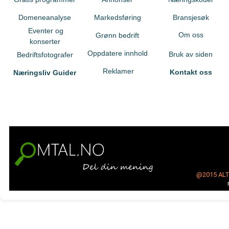
Domeneanalyse
Markedsføring
Bransjesøk
Eventer og
Om oss
Grønn bedrift
konserter
Oppdatere innhold
Bruk av siden
Bedriftsfotografer
Reklamer
Kontakt oss
Næringsliv Guider
@2015
AL