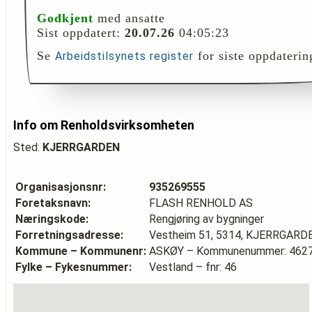
Godkjent
med ansatte
Sist oppdatert:
20.07.26
04:05:23
Se
for siste oppdaterin
Arbeidstilsynets register
Info om Renholdsvirksomheten
Sted:
KJERRGARDEN
Organisasjonsnr:
935269555
Foretaksnavn:
FLASH RENHOLD AS
Næringskode:
Rengjøring av bygninger
Forretningsadresse:
Vestheim 51, 5314, KJERRGARD
Kommune – Kommunenr:
ASKØY – Kommunenummer: 462
Fylke – Fykesnummer:
Vestland – fnr: 46