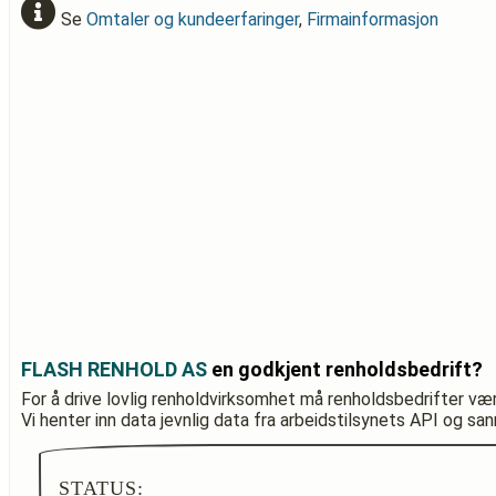
Se
Omtaler og kundeerfaringer
,
Firmainformasjon
FLASH RENHOLD AS
en godkjent renholdsbedrift?
For å drive lovlig renholdvirksomhet må renholdsbedrifter væ
Vi henter inn data jevnlig data fra arbeidstilsynets API og sa
STATUS: