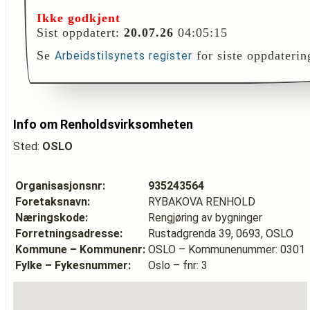
Ikke godkjent
Sist oppdatert:
20.07.26
04:05:15
Se
for siste oppdaterin
Arbeidstilsynets register
Info om Renholdsvirksomheten
Sted:
OSLO
Organisasjonsnr:
935243564
Foretaksnavn:
RYBAKOVA RENHOLD
Næringskode:
Rengjøring av bygninger
Forretningsadresse:
Rustadgrenda 39, 0693, OSLO
Kommune – Kommunenr:
OSLO – Kommunenummer: 0301
Fylke – Fykesnummer:
Oslo – fnr: 3