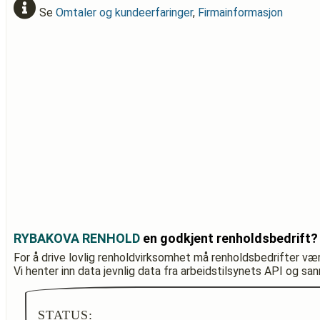
Se
Omtaler og kundeerfaringer
,
Firmainformasjon
RYBAKOVA RENHOLD
en godkjent renholdsbedrift?
For å drive lovlig renholdvirksomhet må renholdsbedrifter væ
Vi henter inn data jevnlig data fra arbeidstilsynets API og sa
STATUS: