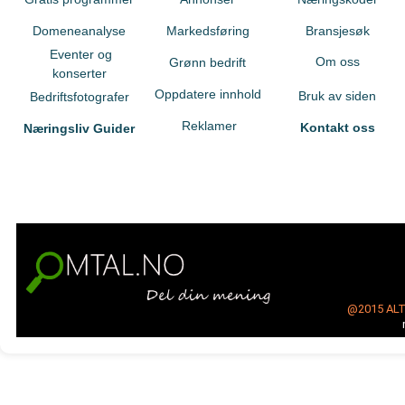
Domeneanalyse
Markedsføring
Bransjesøk
Eventer og
Om oss
Grønn bedrift
konserter
Oppdatere innhold
Bruk av siden
Bedriftsfotografer
Reklamer
Kontakt oss
Næringsliv Guider
@2015
AL