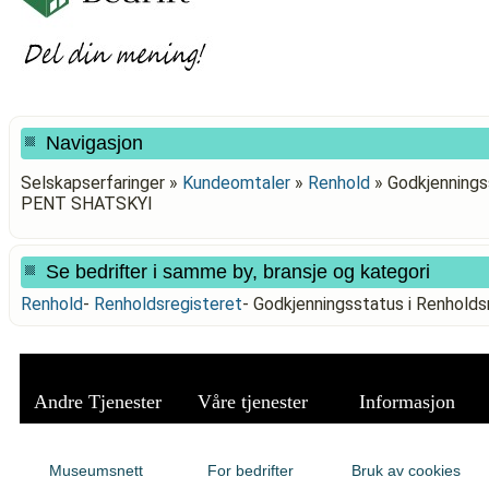
Navigasjon
Selskapserfaringer »
Kundeomtaler
»
Renhold
»
Godkjennings
PENT SHATSKYI
Se bedrifter i samme by, bransje og kategori
Renhold
-
Renholdsregisteret
-
Godkjenningsstatus i Renhol
Andre Tjenester
Våre tjenester
Informasjon
Museumsnett
For bedrifter
Bruk av cookies