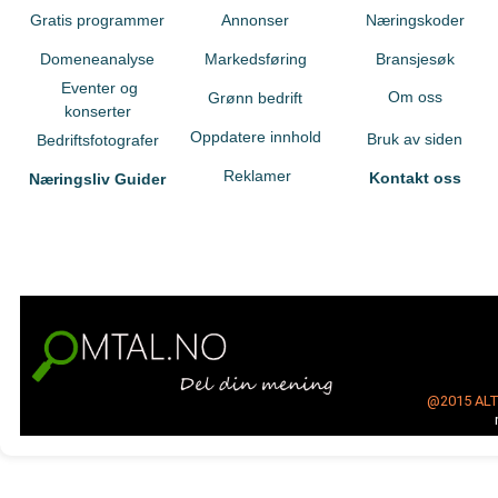
Gratis programmer
Annonser
Næringskoder
Domeneanalyse
Markedsføring
Bransjesøk
Eventer og
Om oss
Grønn bedrift
konserter
Oppdatere innhold
Bruk av siden
Bedriftsfotografer
Reklamer
Kontakt oss
Næringsliv Guider
@2015
AL