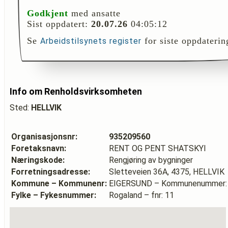
Godkjent
med ansatte
Sist oppdatert:
20.07.26
04:05:12
Se
for siste oppdaterin
Arbeidstilsynets register
Info om Renholdsvirksomheten
Sted:
HELLVIK
Organisasjonsnr:
935209560
Foretaksnavn:
RENT OG PENT SHATSKYI
Næringskode:
Rengjøring av bygninger
Forretningsadresse:
Sletteveien 36A, 4375, HELLVIK
Kommune – Kommunenr:
EIGERSUND – Kommunenummer:
Fylke – Fykesnummer:
Rogaland – fnr: 11