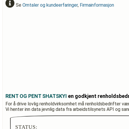
Se
Omtaler og kundeerfaringer
,
Firmainformasjon
RENT OG PENT SHATSKYI
en godkjent renholdsbedr
For å drive lovlig renholdvirksomhet må renholdsbedrifter væ
Vi henter inn data jevnlig data fra arbeidstilsynets API og sa
STATUS: