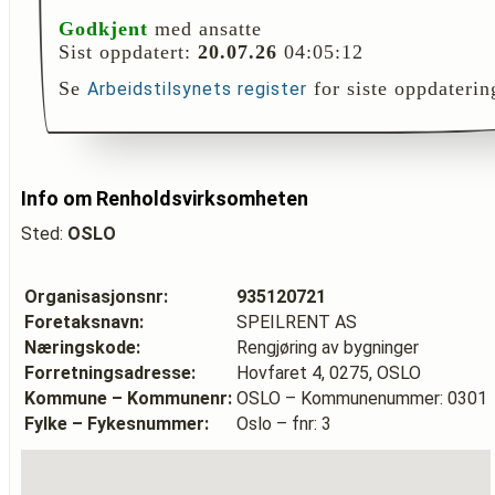
Godkjent
med ansatte
Sist oppdatert:
20.07.26
04:05:12
Se
for siste oppdaterin
Arbeidstilsynets register
Info om Renholdsvirksomheten
Sted:
OSLO
Organisasjonsnr:
935120721
Foretaksnavn:
SPEILRENT AS
Næringskode:
Rengjøring av bygninger
Forretningsadresse:
Hovfaret 4, 0275, OSLO
Kommune – Kommunenr:
OSLO – Kommunenummer: 0301
Fylke – Fykesnummer:
Oslo – fnr: 3