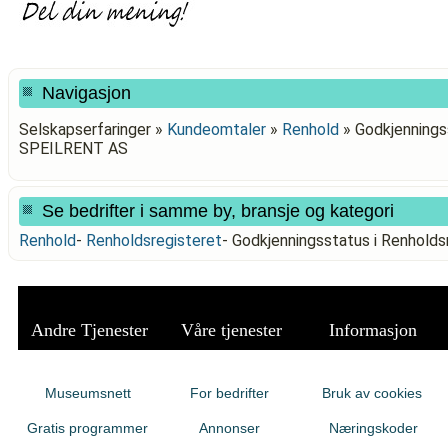
Navigasjon
Selskapserfaringer »
Kundeomtaler
»
Renhold
»
Godkjenningss
SPEILRENT AS
Se bedrifter i samme by, bransje og kategori
Renhold
-
Renholdsregisteret
-
Godkjenningsstatus i Renhold
Andre Tjenester
Våre tjenester
Informasjon
Museumsnett
For bedrifter
Bruk av cookies
Gratis programmer
Annonser
Næringskoder