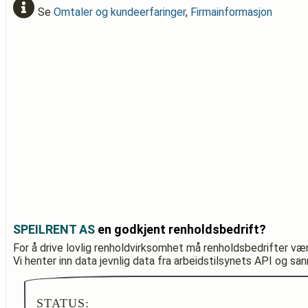
Se
Omtaler og kundeerfaringer
,
Firmainformasjon
SPEILRENT AS
en godkjent renholdsbedrift?
For å drive lovlig renholdvirksomhet må renholdsbedrifter væ
Vi henter inn data jevnlig data fra arbeidstilsynets API og sa
STATUS: