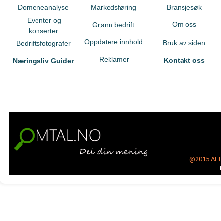
Domeneanalyse
Markedsføring
Bransjesøk
Eventer og
Om oss
Grønn bedrift
konserter
Oppdatere innhold
Bruk av siden
Bedriftsfotografer
Reklamer
Kontakt oss
Næringsliv Guider
@2015
AL