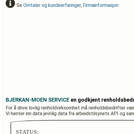
Se
Omtaler og kundeerfaringer
,
Firmainformasjon
BJERKAN-MOEN SERVICE
en godkjent renholdsbedr
For å drive lovlig renholdvirksomhet må renholdsbedrifter væ
Vi henter inn data jevnlig data fra arbeidstilsynets API og sa
STATUS: