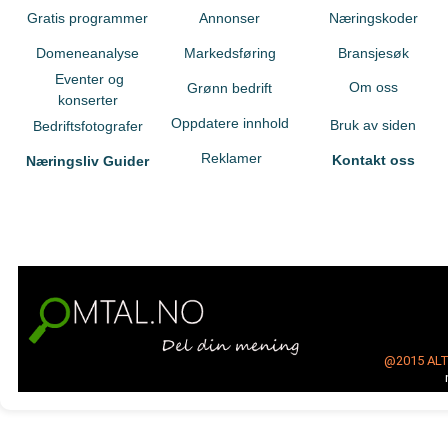
Gratis programmer
Annonser
Næringskoder
Domeneanalyse
Markedsføring
Bransjesøk
Eventer og
Om oss
Grønn bedrift
konserter
Oppdatere innhold
Bruk av siden
Bedriftsfotografer
Reklamer
Kontakt oss
Næringsliv Guider
@2015
AL