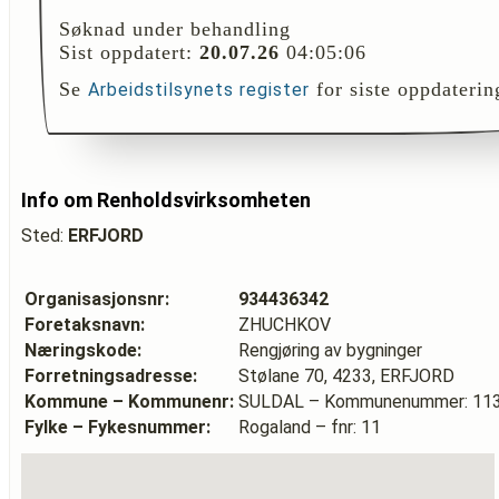
Søknad under behandling
Sist oppdatert:
20.07.26
04:05:06
Se
for siste oppdaterin
Arbeidstilsynets register
Info om Renholdsvirksomheten
Sted:
ERFJORD
Organisasjonsnr:
934436342
Foretaksnavn:
ZHUCHKOV
Næringskode:
Rengjøring av bygninger
Forretningsadresse:
Stølane 70, 4233, ERFJORD
Kommune – Kommunenr:
SULDAL – Kommunenummer: 11
Fylke – Fykesnummer:
Rogaland – fnr: 11