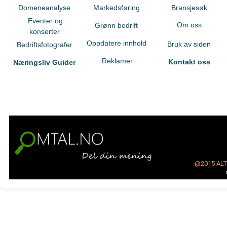
Domeneanalyse
Markedsføring
Bransjesøk
Eventer og
Om oss
Grønn bedrift
konserter
Oppdatere innhold
Bruk av siden
Bedriftsfotografer
Reklamer
Kontakt oss
Næringsliv Guider
@2015
AL