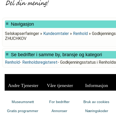
Navigasjon
Selskapserfaringer »
Kundeomtaler
»
Renhold
»
Godkjenningss
ZHUCHKOV
Se bedrifter i samme by, bransje og kategori
Renhold
-
Renholdsregisteret
-
Godkjenningsstatus i Renhold
Andre Tjenester
Våre tjenester
Informasjon
Museumsnett
For bedrifter
Bruk av cookies
Gratis programmer
Annonser
Næringskoder