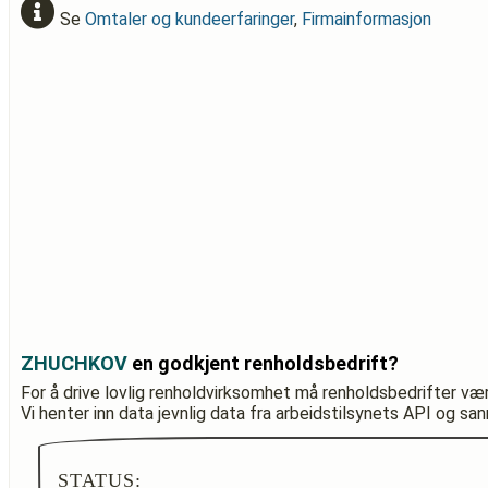
Se
Omtaler og kundeerfaringer
,
Firmainformasjon
ZHUCHKOV
en godkjent renholdsbedrift?
For å drive lovlig renholdvirksomhet må renholdsbedrifter væ
Vi henter inn data jevnlig data fra arbeidstilsynets API og sa
STATUS: