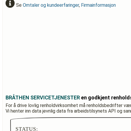
Se
Omtaler og kundeerfaringer
,
Firmainformasjon
BRÅTHEN SERVICETJENESTER
en godkjent renhold
For å drive lovlig renholdvirksomhet må renholdsbedrifter væ
Vi henter inn data jevnlig data fra arbeidstilsynets API og sa
STATUS: