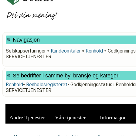
Navigasjon
Selskapserfaringer »
Kundeomtaler
»
Renhold
»
Godkjennings
SERVICETJENESTER
Se bedrifter i samme by, bransje og kategori
Renhold
-
Renholdsregisteret
-
Godkjenningsstatus i Renhold
SERVICETJENESTER
Andre Tjenester
Våre tjenester
Informasjon