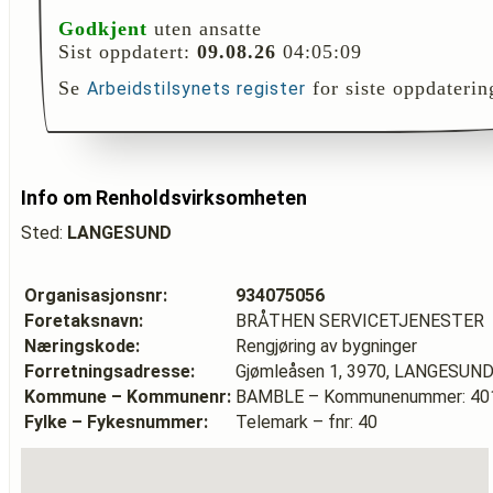
Godkjent
uten ansatte
Sist oppdatert:
09.08.26
04:05:09
Se
for siste oppdaterin
Arbeidstilsynets register
Info om Renholdsvirksomheten
Sted:
LANGESUND
Organisasjonsnr:
934075056
Foretaksnavn:
BRÅTHEN SERVICETJENESTER
Næringskode:
Rengjøring av bygninger
Forretningsadresse:
Gjømleåsen 1, 3970, LANGESUN
Kommune – Kommunenr:
BAMBLE – Kommunenummer: 40
Fylke – Fykesnummer:
Telemark – fnr: 40