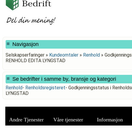
Navigasjon
Selskapserfaringer »
Kundeomtaler
»
Renhold
»
Godkjennings
RENHOLD EDITA LYNGSTAD
Se bedrifter i samme by, bransje og kategori
Renhold
-
Renholdsregisteret
-
Godkjenningsstatus i Renhol
LYNGSTAD
Andre Tjenester
Våre tjenester
Informasjon