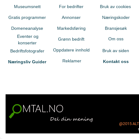
Museumsnett
For bedrifter
Bruk av cookies
Gratis programmer
Annonser
Næringskoder
Domeneanalyse
Markedsføring
Bransjesøk
Eventer og
Om oss
Grønn bedrift
konserter
Oppdatere innhold
Bruk av siden
Bedriftsfotografer
Reklamer
Kontakt oss
Næringsliv Guider
@2015
AL