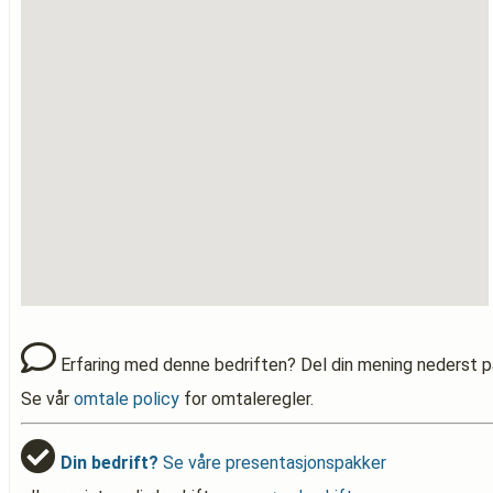
Erfaring med denne bedriften? Del din mening nederst p
Se vår
omtale policy
for omtaleregler.
Din bedrift?
Se våre presentasjonspakker