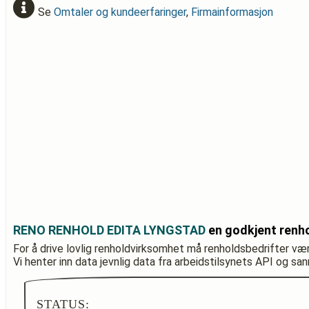
Se
Omtaler og kundeerfaringer
,
Firmainformasjon
RENO RENHOLD EDITA LYNGSTAD
en godkjent renh
For å drive lovlig renholdvirksomhet må renholdsbedrifter væ
Vi henter inn data jevnlig data fra arbeidstilsynets API og sa
STATUS: