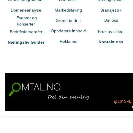
Domeneanalyse
Markedsføring
Bransjesøk
Eventer og
Om oss
Grønn bedrift
konserter
Oppdatere innhold
Bruk av siden
Bedriftsfotografer
Reklamer
Kontakt oss
Næringsliv Guider
@2015
AL