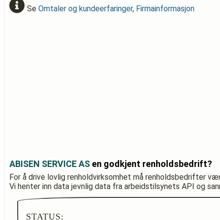
Se
Omtaler og kundeerfaringer
,
Firmainformasjon
ABISEN SERVICE AS
en godkjent renholdsbedrift?
For å drive lovlig renholdvirksomhet må renholdsbedrifter væ
Vi henter inn data jevnlig data fra arbeidstilsynets API og sa
STATUS: