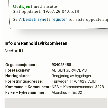
Godkjent
med ansatte
Sist oppdatert:
19.07.26
04:05:19
Se
for siste oppdaterin
Arbeidstilsynets register
Info om Renholdsvirksomheten
Sted:
AULI
Organisasjonsnr:
934025458
Foretaksnavn:
ABISEN SERVICE AS
Næringskode:
Rengjøring av bygninger
Forretningsadresse:
Tiurvegen 11A, 1929, AULI
Kommune – Kommunenr:
NES – Kommunenummer: 3228
Fylke – Fykesnummer:
Akershus – fnr: 32