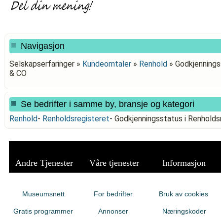
Navigasjon
Selskapserfaringer »
Kundeomtaler
»
Renhold
»
Godkjennings
& CO
Se bedrifter i samme by, bransje og kategori
Renhold
-
Renholdsregisteret
-
Godkjenningsstatus i Renhold
Andre Tjenester
Våre tjenester
Informasjon
Museumsnett
For bedrifter
Bruk av cookies
Gratis programmer
Annonser
Næringskoder