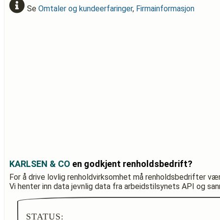
Se
Omtaler og kundeerfaringer
,
Firmainformasjon
KARLSEN & CO
en godkjent renholdsbedrift?
For å drive lovlig renholdvirksomhet må renholdsbedrifter væ
Vi henter inn data jevnlig data fra arbeidstilsynets API og sa
STATUS: