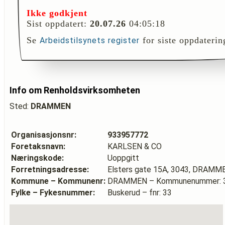
Ikke godkjent
Sist oppdatert:
20.07.26
04:05:18
Se
for siste oppdaterin
Arbeidstilsynets register
Info om Renholdsvirksomheten
Sted:
DRAMMEN
Organisasjonsnr:
933957772
Foretaksnavn:
KARLSEN & CO
Næringskode:
Uoppgitt
Forretningsadresse:
Elsters gate 15A, 3043, DRAMM
Kommune – Kommunenr:
DRAMMEN – Kommunenummer: 
Fylke – Fykesnummer:
Buskerud – fnr: 33