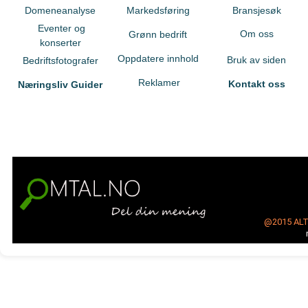
Domeneanalyse
Markedsføring
Bransjesøk
Eventer og
Om oss
Grønn bedrift
konserter
Oppdatere innhold
Bruk av siden
Bedriftsfotografer
Reklamer
Kontakt oss
Næringsliv Guider
@2015
AL