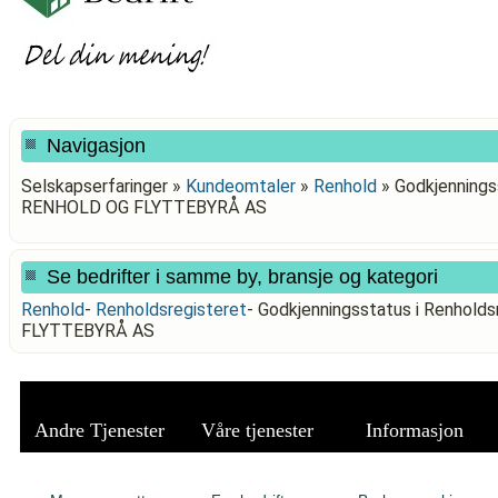
Navigasjon
Selskapserfaringer »
Kundeomtaler
»
Renhold
»
Godkjennings
RENHOLD OG FLYTTEBYRÅ AS
Se bedrifter i samme by, bransje og kategori
Renhold
-
Renholdsregisteret
-
Godkjenningsstatus i Renhol
FLYTTEBYRÅ AS
Andre Tjenester
Våre tjenester
Informasjon