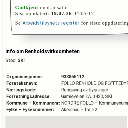
Godkjent
med ansatte
Sist oppdatert:
19.07.26
04:05:17
Se
for siste oppdaterin
Arbeidstilsynets register
Info om Renholdsvirksomheten
Sted:
SKI
Organisasjonsnr:
933855112
Foretaksnavn:
FOLLO RENHOLD OG FLYTTEBY
Næringskode:
Rengjøring av bygninger
Forretningsadresse:
Gamleveien 2A, 1423, SKI
Kommune – Kommunenr:
NORDRE FOLLO – Kommunenumm
Fylke – Fykesnummer:
Akershus – fnr: 32