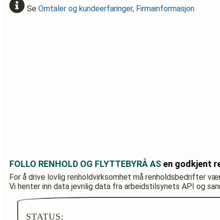
Se
Omtaler og kundeerfaringer
,
Firmainformasjon
FOLLO RENHOLD OG FLYTTEBYRÅ AS
en godkjent r
For å drive lovlig renholdvirksomhet må renholdsbedrifter væ
Vi henter inn data jevnlig data fra arbeidstilsynets API og sa
STATUS: